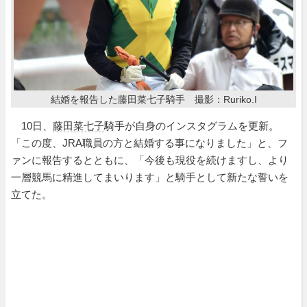
結婚を報告した藤田菜七子騎手 撮影：Ruriko.I
10日、
藤田菜七子
騎手が自身のインスタグラムを更新。
「この度、JRA職員の方と結婚する事になりました」と、フ
ァンに報告するとともに、「今後も現役を続けますし、より
一層競馬に精進してまいります」と騎手として新たな誓いを
立てた。