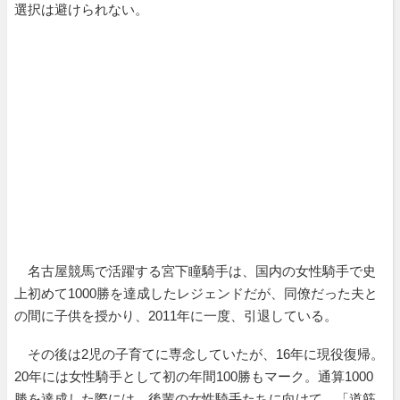
選択は避けられない。
名古屋競馬で活躍する宮下瞳騎手は、国内の女性騎手で史
上初めて1000勝を達成したレジェンドだが、同僚だった夫と
の間に子供を授かり、2011年に一度、引退している。
その後は2児の子育てに専念していたが、16年に現役復帰。
20年には女性騎手として初の年間100勝もマーク。通算1000
勝を達成した際には、後輩の女性騎手たちに向けて、「道筋