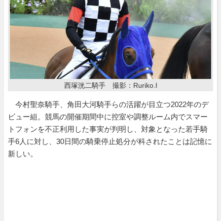
西塚洸二騎手 撮影：Ruriko.I
今村聖奈騎手、角田大河騎手らの活躍が目立つ2022年のデ
ビュー組。競馬の開催期間中に控室や調整ルーム内でスマー
トフォンを不正利用した事実が判明し、対象となった若手騎
手6人に対し、30日間の騎乗停止処分が科されたことは記憶に
新しい。