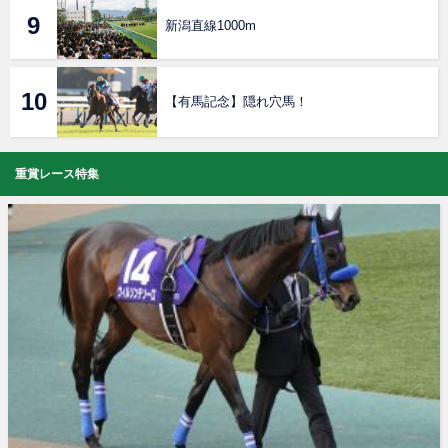
新潟直線1000m
【有馬記念】隠れ穴馬！
重賞レース特集