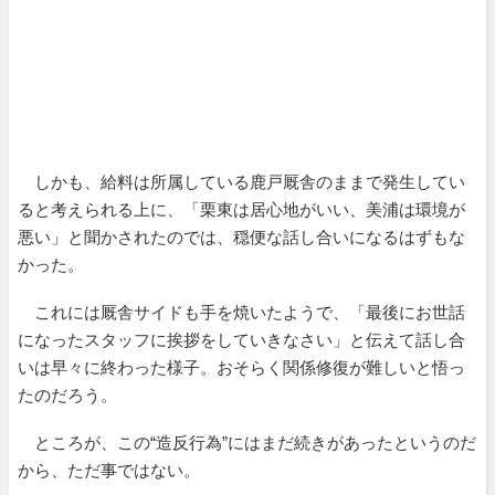
しかも、給料は所属している鹿戸厩舎のままで発生してい
ると考えられる上に、「栗東は居心地がいい、美浦は環境が
悪い」と聞かされたのでは、穏便な話し合いになるはずもな
かった。
これには厩舎サイドも手を焼いたようで、「最後にお世話
になったスタッフに挨拶をしていきなさい」と伝えて話し合
いは早々に終わった様子。おそらく関係修復が難しいと悟っ
たのだろう。
ところが、この“造反行為”にはまだ続きがあったというのだ
から、ただ事ではない。