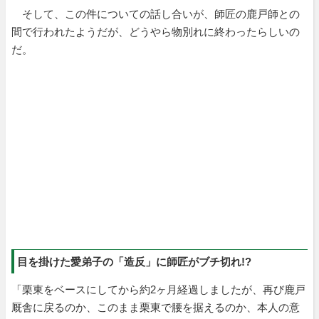
そして、この件についての話し合いが、師匠の鹿戸師との
間で行われたようだが、どうやら物別れに終わったらしいの
だ。
目を掛けた愛弟子の「造反」に師匠がブチ切れ!?
「栗東をベースにしてから約2ヶ月経過しましたが、再び鹿戸
厩舎に戻るのか、このまま栗東で腰を据えるのか、本人の意