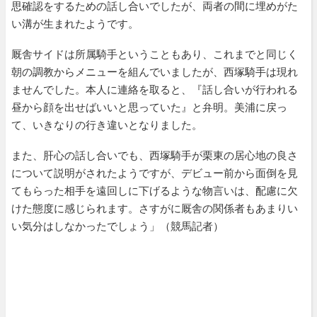
思確認をするための話し合いでしたが、両者の間に埋めがた
い溝が生まれたようです。
厩舎サイドは所属騎手ということもあり、これまでと同じく
朝の調教からメニューを組んでいましたが、西塚騎手は現れ
ませんでした。本人に連絡を取ると、『話し合いが行われる
昼から顔を出せばいいと思っていた』と弁明。美浦に戻っ
て、いきなりの行き違いとなりました。
また、肝心の話し合いでも、西塚騎手が栗東の居心地の良さ
について説明がされたようですが、デビュー前から面倒を見
てもらった相手を遠回しに下げるような物言いは、配慮に欠
けた態度に感じられます。さすがに厩舎の関係者もあまりい
い気分はしなかったでしょう」（競馬記者）