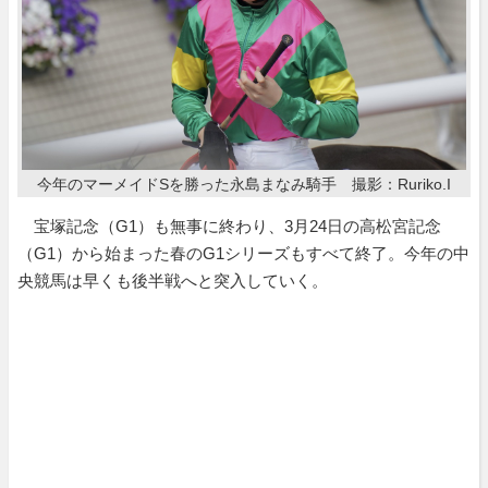
今年のマーメイドSを勝った永島まなみ騎手 撮影：Ruriko.I
宝塚記念（G1）も無事に終わり、3月24日の高松宮記念
（G1）から始まった春のG1シリーズもすべて終了。今年の中
央競馬は早くも後半戦へと突入していく。