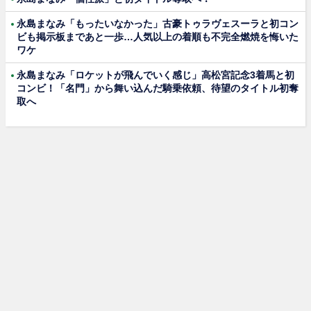
永島まなみ「もったいなかった」古豪トゥラヴェスーラと初コン
ビも掲示板まであと一歩…人気以上の着順も不完全燃焼を悔いた
ワケ
永島まなみ「ロケットが飛んでいく感じ」高松宮記念3着馬と初
コンビ！「名門」から舞い込んだ騎乗依頼、待望のタイトル初奪
取へ