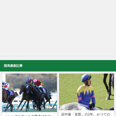
競馬最新記事
浜中俊「哀愁」の1年。かつての