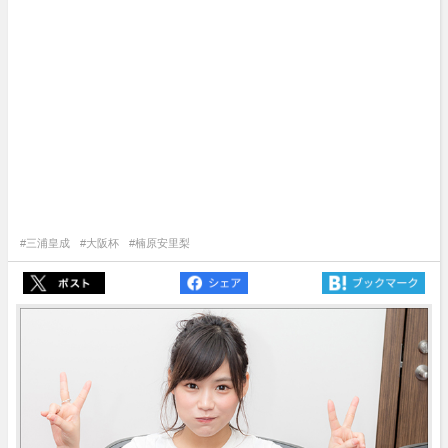
#三浦皇成
#大阪杯
#楠原安里梨