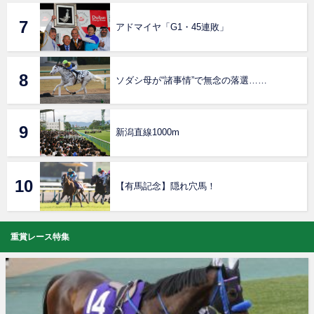
アドマイヤ「G1・45連敗」
ソダシ母が“諸事情”で無念の落選……
新潟直線1000m
【有馬記念】隠れ穴馬！
重賞レース特集