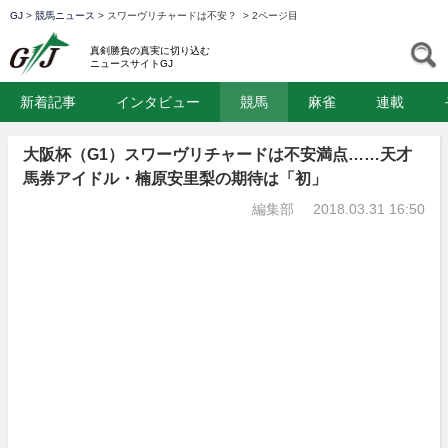
GJ
>
競馬ニュース
>
スワーヴリチャードは不安？
>
2ページ目
GJ
S
真剣勝負の真実に切り込む
ニュースサイトGJ
新着記事
インタビュー
競馬
麻雀
連載
大阪杯（G1）スワーヴリチャードは不安満点……天才
馬券アイドル・楠原安里梨の期待は「初」
編集部
2018.03.31 16:50