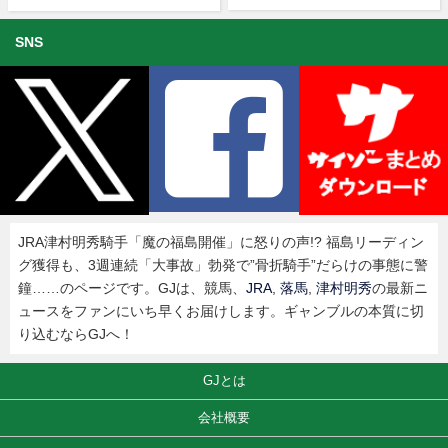
SNS
JRA津村明秀騎手「魔の福島開催」に怒りの声!? 福島リーディン
グ獲得も、3週連続「大事故」勃発で”骨折騎手”だらけの事態に警
鐘……のページです。GJは、競馬、
JRA
,
落馬
,
津村明秀
の最新ニ
ュースをファンにいち早くお届けします。ギャンブルの本質に切
り込むならGJへ！
GJとは
会社概要