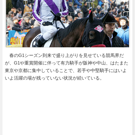
春のG1シーズン到来で盛り上がりを見せている競馬界だ
が、G1や重賞開催に伴って有力騎手が阪神や中山、はたまた
東京や京都に集中していることで、若手や中堅騎手にはいよ
いよ活躍の場が残っていない状況が続いている。