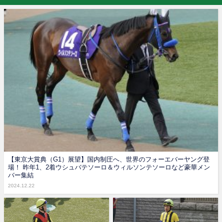
【東京大賞典（G1）展望】国内制圧へ、世界のフォーエバーヤング登
場！ 昨年1、2着ウシュバテソーロ＆ウィルソンテソーロなど豪華メン
バー集結
2024.12.22