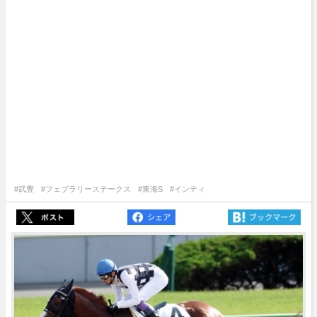
#武豊
#フェブラリーステークス
#東海S
#インティ