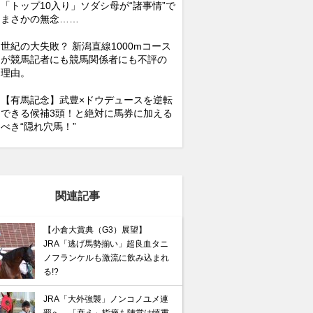
「トップ10入り」ソダシ母が“諸事情”で
まさかの無念……
世紀の大失敗？ 新潟直線1000mコース
が競馬記者にも競馬関係者にも不評の
理由。
【有馬記念】武豊×ドウデュースを逆転
できる候補3頭！と絶対に馬券に加える
べき“隠れ穴馬！”
関連記事
【小倉大賞典（G3）展望】
JRA「逃げ馬勢揃い」超良血タニ
ノフランケルも激流に飲み込まれ
る!?
JRA「大外強襲」ノンコノユメ連