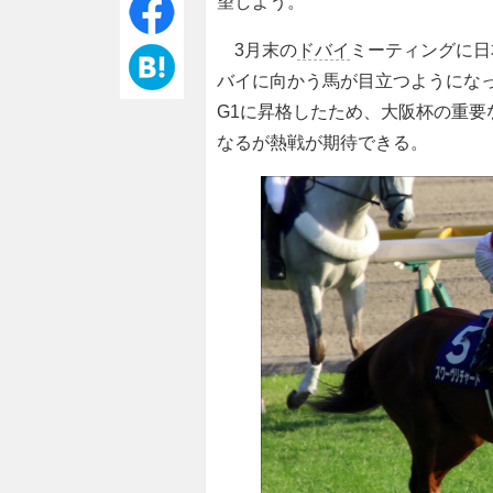
望しよう。
3月末の
ドバイ
ミーティングに日
バイに向かう馬が目立つようになっ
G1に昇格したため、大阪杯の重
なるが熱戦が期待できる。