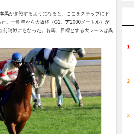
本馬が参戦するようになると、ここをステップにド
た。一昨年から大阪杯（G1、芝2000メートル）が
要な前哨戦にもなった。各馬、目標とする大レースは異