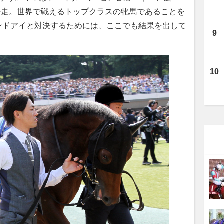
で好走。世界で戦えるトップクラスの牝馬であることを
ンドアイと対決するためには、ここでも結果を出して