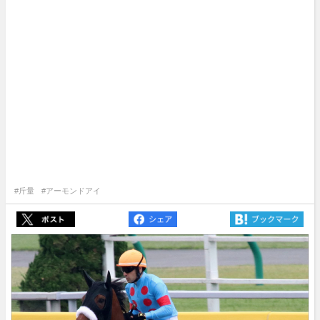
#斤量
#アーモンドアイ