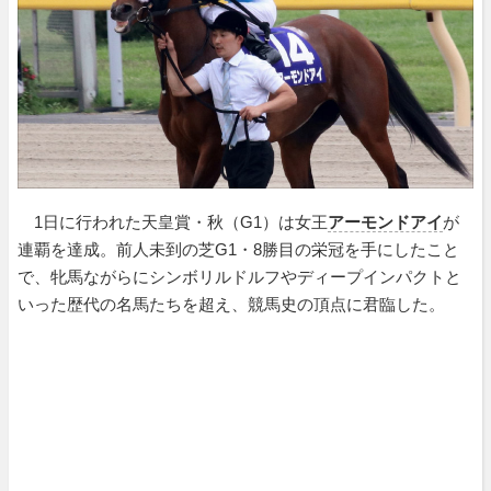
1日に行われた天皇賞・秋（G1）は女王
アーモンドアイ
が
連覇を達成。前人未到の芝G1・8勝目の栄冠を手にしたこと
で、牝馬ながらにシンボリルドルフやディープインパクトと
いった歴代の名馬たちを超え、競馬史の頂点に君臨した。