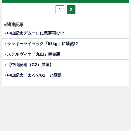
1
2
●
関連記事
中山記念デムーロに悪夢再び!?
ラッキーライラック「53kg」に騒然!?
ステルヴィオ「丸山」舞台裏
【中山記念（G2）展望】
中山記念「まるでG1」と話題