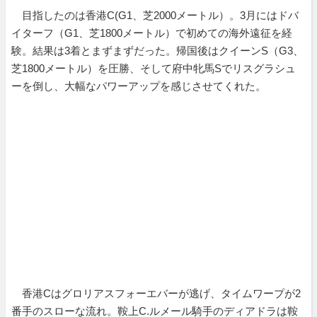
目指したのは香港C(G1、芝2000メートル）。3月にはドバ
イターフ（G1、芝1800メートル）で初めての海外遠征を経
験。結果は3着とまずまずだった。帰国後はクイーンS（G3、
芝1800メートル）を圧勝、そして府中牝馬Sでリスグラシュ
ーを倒し、大幅なパワーアップを感じさせてくれた。
香港Cはグロリアスフォーエバーが逃げ、タイムワープが2
番手のスローな流れ。鞍上C.ルメール騎手のディアドラは鞍