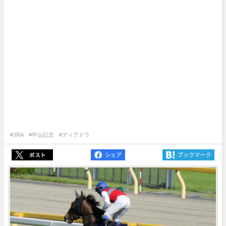
#JRA
#中山記念
#ディアドラ