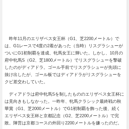
昨年11月のエリザベス女王杯（G1、芝2200メートル）で
は、G1レースで4度の2着があった（当時）リスグラシューが
ついにG1初制覇を達成、牝馬女王に輝いた。しかし、10月の
府中牝馬S（G2、芝1800メートル）でリスグラシューを撃破
したのがディアドラ。ゴール手前でリスグラシューが先頭に
抜け出したが、ゴール板ではディアドラがリスグラシューを
クビ差交わしていた。
ディアドラは府中牝馬Sを制したもののエリザベス女王杯に
は見向きもしなかった。一昨年、牝馬クラシック最終戦の秋
華賞（G1、芝2000メートル）でG1初制覇を飾った後、続く
エリザベス女王杯と京都記念（G2、芝2200メートル）で完
敗。陣営は京都コースの外回り2200メートルを嫌ったのだ。