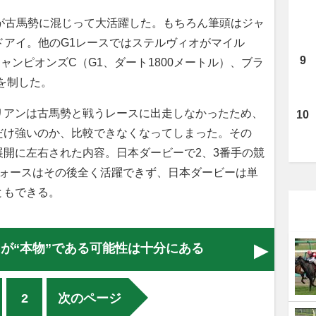
が古馬勢に混じって大活躍した。もちろん筆頭はジャ
ドアイ。他のG1レースではステルヴィオがマイル
ャンピオンズC（G1、ダート1800メートル）、ブラ
を制した。
アンは古馬勢と戦うレースに出走しなかったため、
だけ強いのか、比較できなくなってしまった。その
開に左右された内容。日本ダービーで2、3番手の競
フォースはその後全く活躍できず、日本ダービーは単
ともできる。
が“本物”である可能性は十分にある
2
次のページ