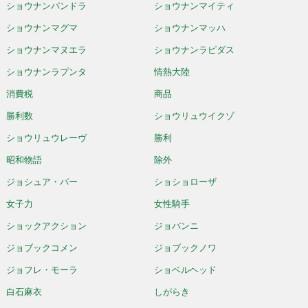
ショウナンパンドラ
ショウナンマイティ
ショウナンマグマ
ショウナンマッハ
ショウナンマヌエラ
ショウナンラピダス
ショウナンラプンタ
情熱大陸
消費税
商品
勝利数
ショウリュウイクゾ
ショウリュウレーヴ
勝利
昭和物語
除外
ジョシュア・パー
ショショローザ
女子力
女性騎手
ショックアクション
ジョバンニ
ジョブックコメン
ジョブックノワ
ジョフレ・モーラ
ショベルヘッド
白石麻衣
しがらき