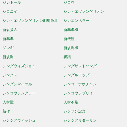
ジレトール
ジロウ
シロニイ
シン・エヴァンゲリオン
シン・エヴァンゲリオン劇場版:‖
シンエンペラー
新規参入
新基準機
新基準
新機種
ジンギ
新規則機
新規則
審議
シングウィズジョイ
シングザットソング
ジンクス
シングルアップ
シングンマイケル
シンコーナホチャン
シンコウシングラー
シンコウラブリイ
人材難
人材不足
新作
シンザン記念
シンシアウィッシュ
シンシアリダーリン