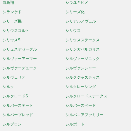
白鳥翔
シラユキヒメ
シランケド
シリーズ化
シリーズ機
シリアルノヴェル
シリウスコルト
シリウス
シリウスS
シリウスステークス
シリュスデゼーグル
シリンガバルガリス
シルヴァーアーマー
シルヴァーソニック
シルヴァーデューク
シルヴァンシャー
シルヴェリオ
シルクジャスティス
シルク
シルクレーシング
シルクロードS
シルクロードステークス
シルバーステート
シルバースペード
シルバーブレッド
シルバニアファミリー
シルブロン
シルポート