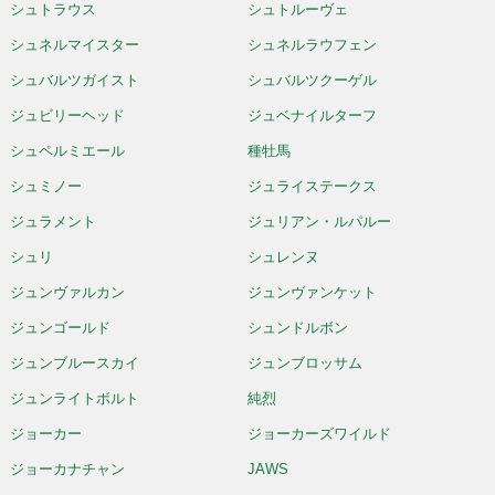
シュトラウス
シュトルーヴェ
シュネルマイスター
シュネルラウフェン
シュバルツガイスト
シュバルツクーゲル
ジュビリーヘッド
ジュベナイルターフ
シュペルミエール
種牡馬
シュミノー
ジュライステークス
ジュラメント
ジュリアン・ルパルー
シュリ
シュレンヌ
ジュンヴァルカン
ジュンヴァンケット
ジュンゴールド
シュンドルボン
ジュンブルースカイ
ジュンブロッサム
ジュンライトボルト
純烈
ジョーカー
ジョーカーズワイルド
ジョーカナチャン
JAWS