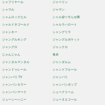
シャフリヤール
ジャベリン
シャマル
ジャマン
シャムロックヒル
シャル@ツモらせ隊
シャルドネゴールド
シャルラハロート
ジャンキー
シャングリラ
ジャングルキング
ジャングルポケット
ジャングロ
ジャンクロ
じゃんじゃん
雀卓
ジャンタルマンタル
ジャンダルム
シャンドゥレール
シャンドフルール
ジャンバリ.TV
ジャンバリ
シャンパンカラー
シャンパンポップ
シャンパンマーク
シュークリーム
ジューシーハニー
ジューヌエコール