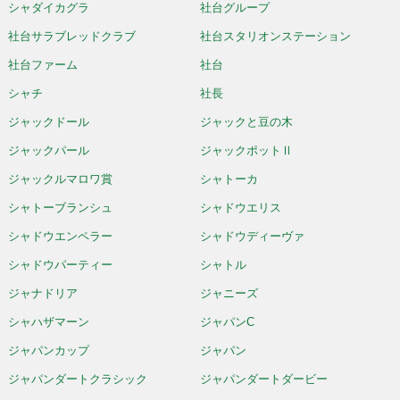
シャダイカグラ
社台グループ
社台サラブレッドクラブ
社台スタリオンステーション
社台ファーム
社台
シャチ
社長
ジャックドール
ジャックと豆の木
ジャックパール
ジャックポットⅡ
ジャックルマロワ賞
シャトーカ
シャトーブランシュ
シャドウエリス
シャドウエンペラー
シャドウディーヴァ
シャドウパーティー
シャトル
ジャナドリア
ジャニーズ
シャハザマーン
ジャパンC
ジャパンカップ
ジャパン
ジャパンダートクラシック
ジャパンダートダービー