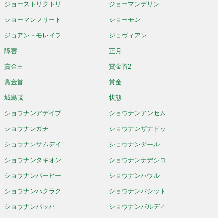
ジョーストリクトリ
ジョーマンデリン
ショーマンフリート
ショーモン
ジョアン・モレイラ
ジョヴィアン
障害
正月
賞金王
賞金首2
賞金首
賞金
城島茂
状態
ショウナンアデイブ
ショウナンアンセム
ショウナンガチ
ショウナンザナドゥ
ショウナンサムデイ
ショウナンダール
ショウナンタキオン
ショウナンナデシコ
ショウナンバービー
ショウナンハウル
ショウナンハクラク
ショウナンバシット
ショウナンバッハ
ショウナンバルディ