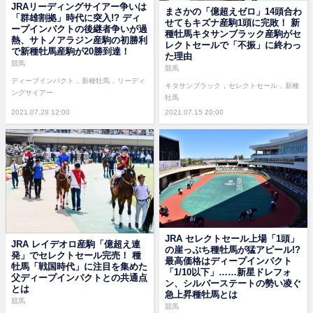
JRAリーディングサイアー争いは
まさかの「億超えゼロ」14頭合わ
「群雄割拠」時代に突入!? ディ
せてもキズナ産駒1頭に完敗！ 新
ープインパクトの後継者争いが過
種牡馬キタサンブラック産駒がセ
熱、サトノアラジン産駒の初勝利
レクトセールで「不振」に終わっ
で新種牡馬産駒が20勝到達！
た理由
競馬
競馬
ディープインパクト
新種牡馬
リーディ
キタサンブラック
セレクトセール
新種
ングサイアー
牡馬
2021.07.28 12:00
2021.07.15 20:00
JRA セレクトセール上場「1頭」
JRA レイデオロ産駒「億超え連
の崖っぷち種牡馬が猛アピール!?
発」でセレクトセール完売！ 種
最高価格はディープインパクト
牡馬「戦国時代」に注目を集めた
「1/10以下」……新星ドレフォ
父ディープインパクトとの共通点
ン、シルバーステートの勢い凌ぐ
とは
急上昇種牡馬とは
競馬
競馬