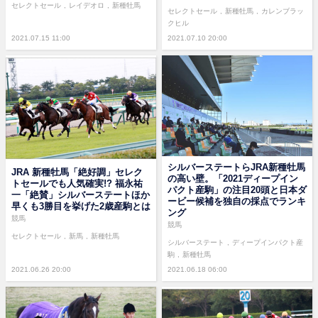
セレクトセール
レイデオロ
新種牡馬
セレクトセール
新種牡馬
カレンブラッ
クヒル
2021.07.15 11:00
2021.07.10 20:00
シルバーステートらJRA新種牡馬
JRA 新種牡馬「絶好調」セレク
の高い壁。「2021ディープイン
トセールでも人気確実!? 福永祐
パクト産駒」の注目20頭と日本ダ
一「絶賛」シルバーステートほか
ービー候補を独自の採点でランキ
早くも3勝目を挙げた2歳産駒とは
ング
競馬
競馬
セレクトセール
新馬
新種牡馬
シルバーステート
ディープインパクト産
駒
新種牡馬
2021.06.26 20:00
2021.06.18 06:00