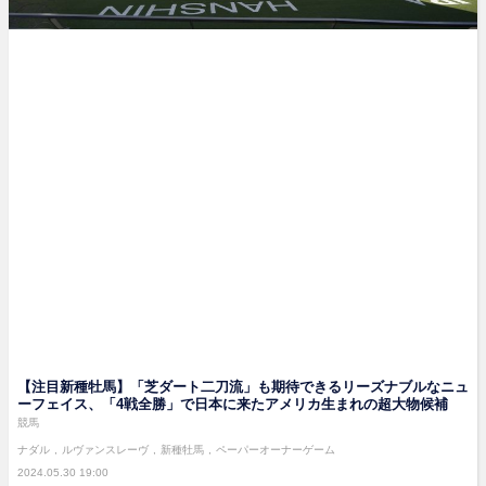
【注目新種牡馬】「芝ダート二刀流」も期待できるリーズナブルなニュ
ーフェイス、「4戦全勝」で日本に来たアメリカ生まれの超大物候補
競馬
ナダル
ルヴァンスレーヴ
新種牡馬
ペーパーオーナーゲーム
2024.05.30 19:00