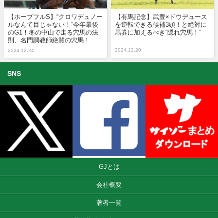
【ホープフルS】“クロワデュノー
【有馬記念】武豊×ドウデュース
ルなんて目じゃない！”今年最後
を逆転できる候補3頭！と絶対に
のG1！冬の中山で走る穴馬の法
馬券に加えるべき“隠れ穴馬！”
則、名門調教師絶賛の穴馬！
2024.12.20
2024.12.24
SNS
GJとは
会社概要
著者一覧