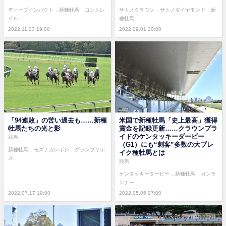
ディープインパクト
新種牡馬
コントレ
サトノクラウン
サトノダイヤモンド
新
イル
種牡馬
2022.11.23 19:00
2022.09.01 20:00
「94連敗」の苦い過去も……新種
米国で新種牡馬「史上最高」獲得
牡馬たちの光と影
賞金を記録更新……クラウンプラ
イドのケンタッキーダービー
競馬
（G1）にも“刺客”多数の大ブレ
新種牡馬
モズナガレボシ
グランプリボ
イク種牡馬とは
ス
競馬
ケンタッキーダービー
新種牡馬
ガンラ
ンナー
2022.07.17 19:00
2022.05.05 07:00