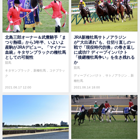
北島三郎オーナー＆武豊騎手「ま
JRA新種牡馬サトノアラジン
つり熱唱」から3年半、いよいよ
が“大出遅れ”も、仕切り直しの一
産駒がJRAデビュー。「マイナー
戦で「現役時代彷彿」の巻き返し
血統」キタサンブラックの種牡馬
に成功!? ディープインパクト
としての可能性
「後継種牡馬争い」を生き残れる
か
競馬
競馬
キタサンブラック
新種牡馬
コナブラッ
ディープインパクト
サトノアラジン
新
ク
種牡馬
2021.06.17 12:00
2021.06.14 18:00