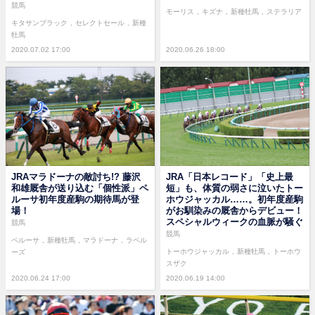
競馬
モーリス
キズナ
新種牡馬
ステラリア
キタサンブラック
セレクトセール
新種
牡馬
2020.07.02 17:00
2020.06.26 18:00
JRAマラドーナの敵討ち!? 藤沢
JRA「日本レコード」「史上最
和雄厩舎が送り込む「個性派」ペ
短」も、体質の弱さに泣いたトー
ルーサ初年度産駒の期待馬が登
ホウジャッカル……。初年度産駒
場！
がお馴染みの厩舎からデビュー！
スペシャルウィークの血脈が騒ぐ
競馬
競馬
ペルーサ
新種牡馬
マラドーナ
ラペル
トーホウジャッカル
新種牡馬
トーホウ
ーズ
スザク
2020.06.24 17:00
2020.06.19 14:00