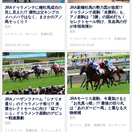
JRA新種牡馬の勢力図が急変!?
JRAドゥラメンテに種牡馬成功の
ドゥラメンテ産駒「未勝利」も、
兆し見えた!? 適性は父キングカ
アノ産駒は「3勝」の固め打ち！
メハメハではなく、まさかのアノ
セレクトセール明け、良血馬の仔
馬そっくり？
が本領発揮か
競馬
競馬
ドゥラメンテ
モーリス
新種牡馬
ドゥラメンテ
リオンディーズ
新種牡馬
2020.07.30 17:00
2020.07.21 12:00
JRAモーリス産駒、今週負けると
JRAノーザンファーム「シナリオ
「お先真っ暗」!? 最後の切り札
通り」のドゥラメンテ祭り!? 来
は「あのダービー馬」と重なる大
週セレクトセールに向け「猛プッ
物候補
シュ」ドゥラメンテ産駒のデビュ
ー戦連勝劇
競馬
競馬
モーリス
新馬
新種牡馬
ロジモーリス
ドゥラメンテ
新種牡馬
ダノンシュネラ