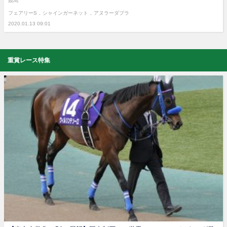
競馬
フェアリーS
シャインガーネット
アヌラーダプラ
2020.01.13 09:01
重賞レース特集