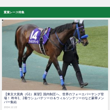
重賞レース特集
【東京大賞典（G1）展望】国内制圧へ、世界のフォーエバーヤング登
場！ 昨年1、2着ウシュバテソーロ＆ウィルソンテソーロなど豪華メン
バー集結
2024.12.22