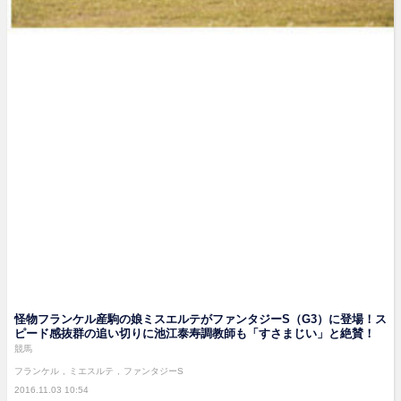
怪物フランケル産駒の娘ミスエルテがファンタジーS（G3）に登場！ス
ピード感抜群の追い切りに池江泰寿調教師も「すさまじい」と絶賛！
競馬
フランケル
ミエスルテ
ファンタジーS
2016.11.03 10:54