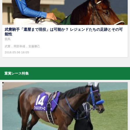
武豊騎手「還暦まで現役」は可能か？ レジェンドたちの足跡とその可
能性
競馬
武豊
岡部幸雄
安藤勝己
2016.05.06 16:05
重賞レース特集