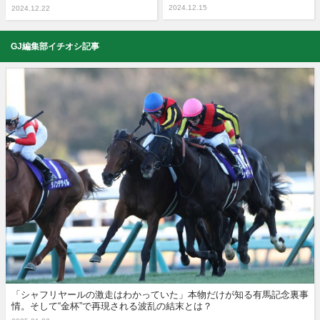
2024.12.15
2024.12.22
GJ編集部イチオシ記事
「シャフリヤールの激走はわかっていた」本物だけが知る有馬記念裏事
情。そして“金杯”で再現される波乱の結末とは？