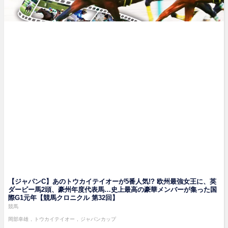
【ジャパンC】あのトウカイテイオーが5番人気!? 欧州最強女王に、英
ダービー馬2頭、豪州年度代表馬…史上最高の豪華メンバーが集った国
際G1元年【競馬クロニクル 第32回】
競馬
岡部幸雄
トウカイテイオー
ジャパンカップ