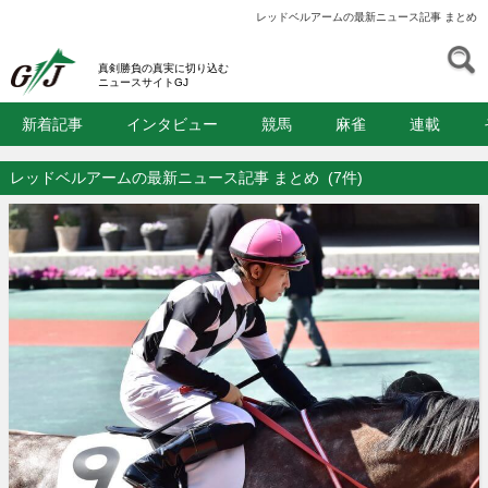
レッドベルアームの最新ニュース記事 まとめ
S
GJ
真剣勝負の真実に切り込む
ニュースサイトGJ
新着記事
インタビュー
競馬
麻雀
連載
レッドベルアームの最新ニュース記事 まとめ
(7件)