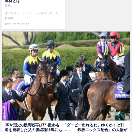
逸材とは
競馬
ダノンフォーナイン
レッドベルアーム
新馬戦
2021.06.26 21:00
JRA伝説の新馬戦再び!? 福永祐一「ダービー出れるわ」ゆくゆくは引
退を発表した父の後継種牡馬にも……、「鉄板ニックス配合」の大物が