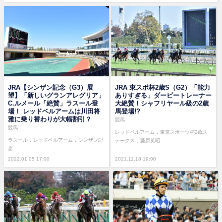
JRA【シンザン記念（G3）展
JRA 東スポ杯2歳S（G2）「能力
望】「新しいグランアレグリア」
ありすぎる」ダービートレーナー
C.ルメール「絶賛」ラスール登
大絶賛！シャフリヤール級の2歳
場！ レッドベルアームは川田将
馬登場!?
雅に乗り替わりが大幅割引？
競馬
競馬
レッドベルアーム
東京スポーツ杯2歳ス
ラスール
レッドベルアーム
シンザン記
テークス
藤原英昭
念
2022.01.05 17:00
2021.11.18 19:00