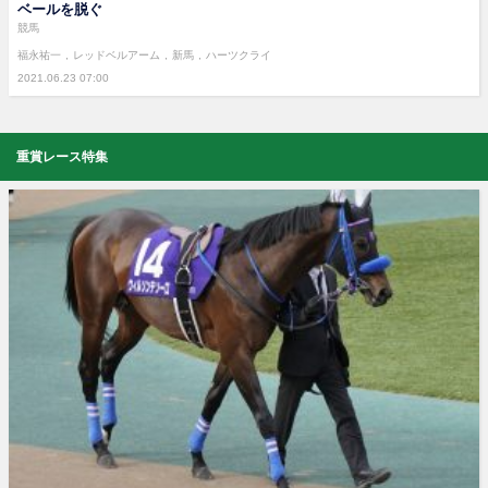
ベールを脱ぐ
競馬
福永祐一
レッドベルアーム
新馬
ハーツクライ
2021.06.23 07:00
重賞レース特集