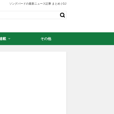
ソングバードの最新ニュース記事 まとめ | GJ
連載
その他
・