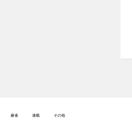
麻雀
連載
その他
GJ