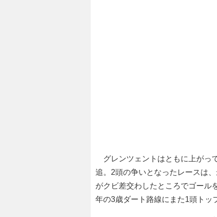
グレンツェントはともに上がって
追。2頭の争いとなったレースは
がクビ差交わしたところでゴール
年の3歳ダート路線にまた1頭トッ