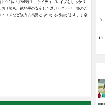
トツ1位の戸崎騎手、ケイティブレイブをしっかり
し切り勝ち。武騎手の安定した逃げと合わせ、熱のこ
コノユメなど強力古馬勢とぶつかる機会がますます楽