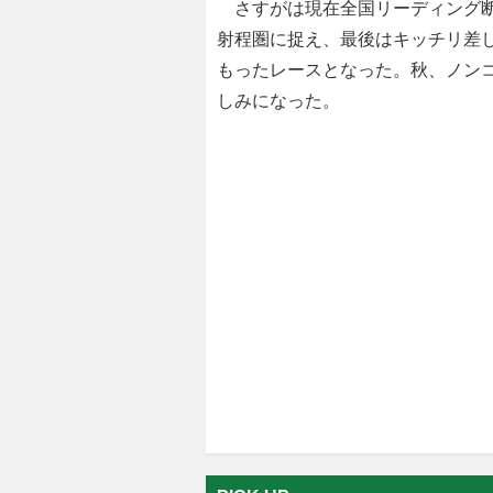
さすがは現在全国リーディング断
射程圏に捉え、最後はキッチリ差
もったレースとなった。秋、ノン
しみになった。