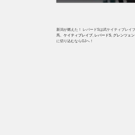
新潟が燃えた！ レパードSは武ケイティブレイ
馬、
ケイティブレイブ
,
レパードS
,
グレンツェン
に切り込むならGJへ！