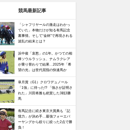
競馬最新記事
「シャフリヤールの激走はわかっ
ていた」本物だけが知る有馬記念
裏事情。そして“金杯”で再現される
波乱の結末とは？
浜中俊「哀愁」の1年。かつての相
棒ソウルラッシュ、ナムラクレア
が乗り替わりで結果…2025年「希
望の光」は世代屈指の快速馬か
皐月賞（G1）クロワデュノール
「1強」に待った!? 「強さが証明さ
れた」川田将雅も絶賛した3戦3勝
馬
有馬記念に続き東京大賞典も「記
憶力」が決め手…最強フォーエバ
ーヤングから絞りに絞った2点で勝
負！