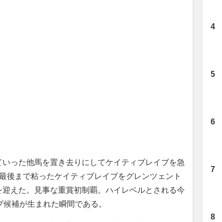
いった他馬を置き去りにしてケイティブレイブを急
、最後まで粘ったケイティブレイブをグレンツェント
を迎えた。見事な重賞初制覇。ハイレベルとされる今
プ候補が生まれた瞬間である。