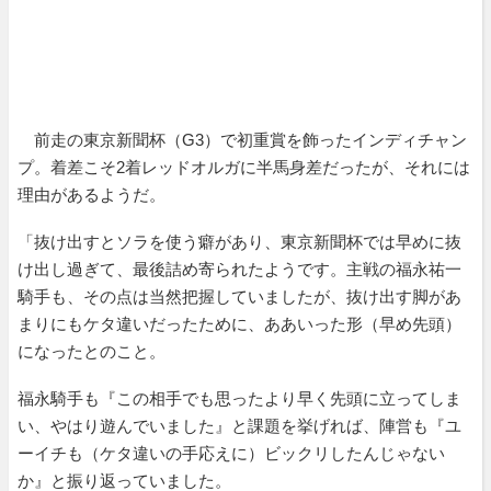
前走の東京新聞杯（G3）で初重賞を飾ったインディチャン
プ。着差こそ2着レッドオルガに半馬身差だったが、それには
理由があるようだ。
「抜け出すとソラを使う癖があり、東京新聞杯では早めに抜
け出し過ぎて、最後詰め寄られたようです。主戦の福永祐一
騎手も、その点は当然把握していましたが、抜け出す脚があ
まりにもケタ違いだったために、ああいった形（早め先頭）
になったとのこと。
福永騎手も『この相手でも思ったより早く先頭に立ってしま
い、やはり遊んでいました』と課題を挙げれば、陣営も『ユ
ーイチも（ケタ違いの手応えに）ビックリしたんじゃない
か』と振り返っていました。