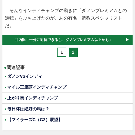
そんなインディチャンプの動きに「ダノンプレミアムとの
逆転」をぶち上げたのが、あの有名「調教スペシャリスト」
だ。
井内氏「十分に対抗できるし、ダノンプレミアム以上かも」
1
2
●
関連記事
ダノンVSインディ
マイル王筆頭インディチャンプ
上がり馬インディチャンプ
毎日杯は絶好の馬は？
【マイラーズC（G2）展望】