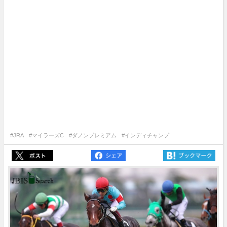
#JRA
#マイラーズC
#ダノンプレミアム
#インディチャンプ