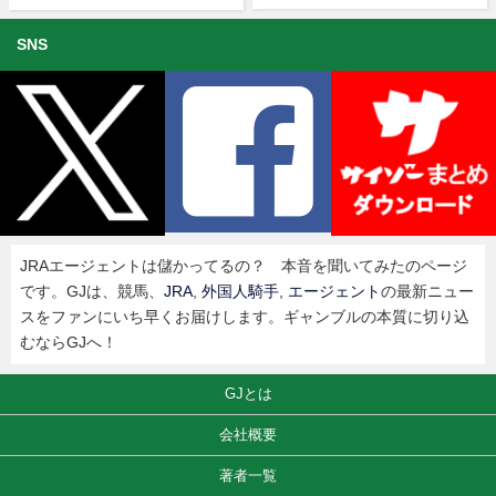
SNS
JRAエージェントは儲かってるの？ 本音を聞いてみたのページ
です。GJは、競馬、
JRA
,
外国人騎手
,
エージェント
の最新ニュー
スをファンにいち早くお届けします。ギャンブルの本質に切り込
むならGJへ！
GJとは
会社概要
著者一覧