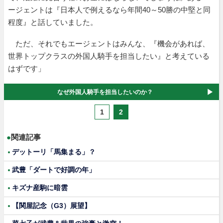
ージェントは『日本人で例えるなら年間40～50勝の中堅と同
程度』と話していました。
ただ、それでもエージェントはみんな、『機会があれば、
世界トップクラスの外国人騎手を担当したい』と考えている
はずです」
なぜ外国人騎手を担当したいのか？
1
2
●
関連記事
デットーリ「馬集まる」？
武豊「ダートで好調の年」
キズナ産駒に暗雲
【関屋記念（G3）展望】