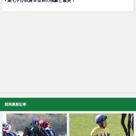
菜七子が武豊＆世界の強豪と激突！
競馬最新記事