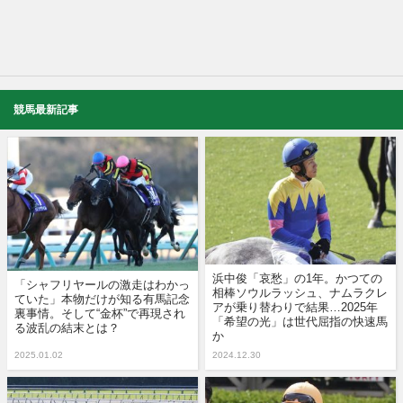
競馬最新記事
浜中俊「哀愁」の1年。かつての
「シャフリヤールの激走はわかっ
相棒ソウルラッシュ、ナムラクレ
ていた」本物だけが知る有馬記念
アが乗り替わりで結果…2025年
裏事情。そして“金杯”で再現され
「希望の光」は世代屈指の快速馬
る波乱の結末とは？
か
2025.01.02
2024.12.30