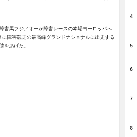
障害馬フジノオーが障害レースの本場ヨーロッパへ
目に障害競走の最高峰グランドナショナルに出走する
勝をあげた。