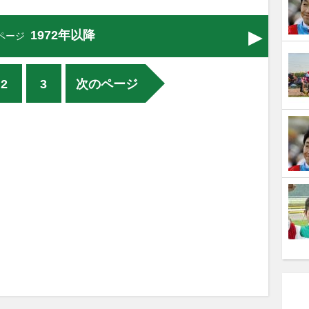
1972年以降
ページ
2
3
次のページ