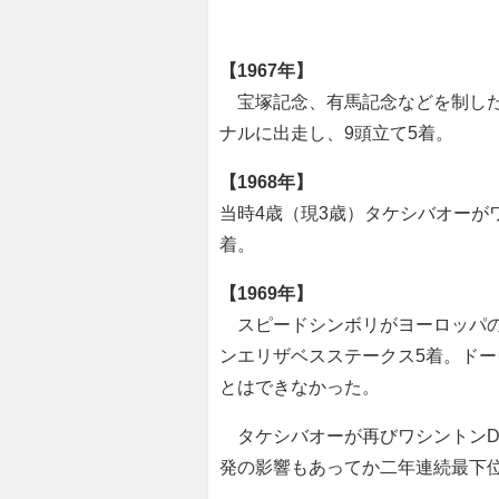
【1967年】
宝塚記念、有馬記念などを制した
ナルに出走し、9頭立て5着。
【1968年】
当時4歳（現3歳）タケシバオーが
着。
【1969年】
スピードシンボリがヨーロッパの
ンエリザベスステークス5着。ドー
とはできなかった。
タケシバオーが再びワシントンD
発の影響もあってか二年連続最下