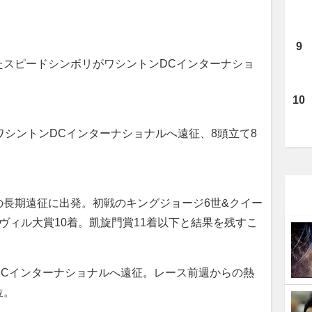
スピードシンボリがワシントンDCインターナショ
ワシントンDCインターナショナルへ遠征、8頭立て8
長期遠征に出発。初戦のキングジョージ6世&クイー
ヴィル大賞10着。凱旋門賞11着以下と結果を残すこ
Cインターナショナルへ遠征。レース前週からの熱
位。