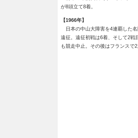
が8頭立て8着。
【1966年】
日本の中山大障害を4連覇した名
遠征。遠征初戦は6着、そして2戦
も競走中止。その後はフランスで2