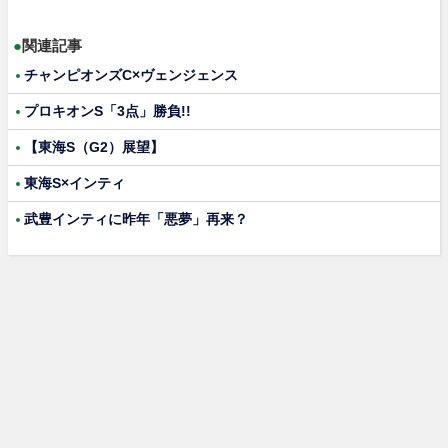
●
関連記事
チャンピオンズC×ヴェンジェンス
プロキオンS「3点」勝負!!
【東海S（G2）展望】
東海S×インティ
武豊インティに昨年「悪夢」再来？