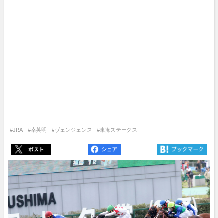
#JRA
#幸英明
#ヴェンジェンス
#東海ステークス