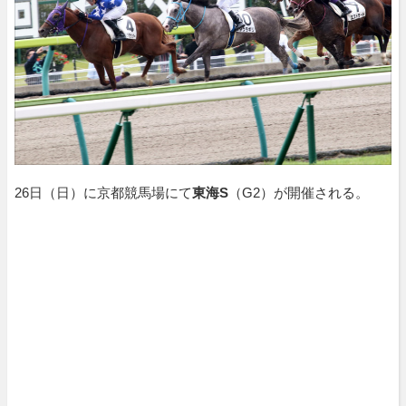
26日（日）に京都競馬場にて
東海S
（G2）が開催される。