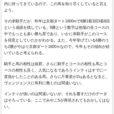
内に持ってきているので、この馬を知り尽くしていると言え
よう。
その幸騎手だが、昨年は京都ダート1800mで8勝2着3回3着8回
という成績を残している。8勝という数字は他場の全コースの
中でもっとも多い勝ち星であり、いかに幸騎手がこのコース
を得意としていたかがわかる。また、今年挙げている6勝のう
ち2勝がやはり京都ダート1800ｍなので、今年もその傾向が続
いていると考えられる。
騎手と馬の相性は抜群。さらに騎手とコースの相性も馬とコ
ースの相性も良く、人気になるであろうインティはすでに一
度負かしたことのある馬。さらに斤量差が2㎏あるとなると、
ヴェンジェンスに有利に働くのは間違いない。
インティが強いのは間違いないが、それを覆すだけのデータ
はそろっている。ここでみやこSが再現されてもおかしくはな
い。