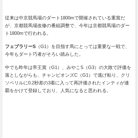
従来は中京競馬場のダート1800mで開催されている重賞だ
が、京都競馬場改修の番組調整で、今年は京都競馬場のダー
ト1800mで行われる。
フェブラリーS
（G1）を目指す馬にとっては重要な一戦で、
今年もダート巧者がそろい踏みした。
中でも昨年は帝王賞（G1）、みやこS（G3）の大敗で評価を
落としながらも、チャンピオンズC（G1）で逃げ粘り、クリ
ソベリルに0.2秒差の3着に入って再評価されたインティが連
覇をかけて登録しており、人気になると思われる。