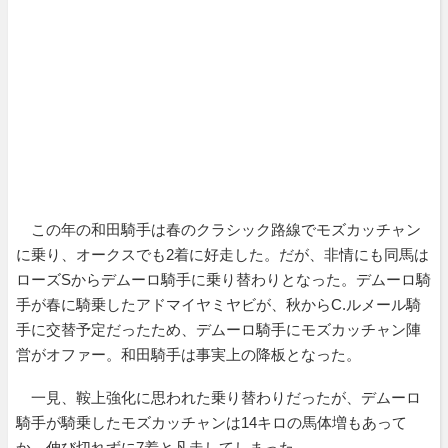
この年の和田騎手は春のクラシック路線でモズカッチャン
に乗り、オークスでも2着に好走した。だが、非情にも同馬は
ローズSからデムーロ騎手に乗り替わりとなった。デムーロ騎
手が春に騎乗したアドマイヤミヤビが、秋からC.ルメール騎
手に交替予定だったため、デムーロ騎手にモズカッチャン陣
営がオファー。和田騎手は事実上の降板となった。
一見、鞍上強化に思われた乗り替わりだったが、デムーロ
騎手が騎乗したモズカッチャンは14キロの馬体増もあって
か、伸び切れずに7着と凡走してしまった。