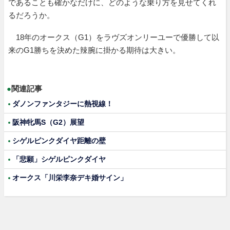
であることも確かなだけに、どのような乗り方を見せてくれ
るだろうか。
18年のオークス（G1）をラヴズオンリーユーで優勝して以
来のG1勝ちを決めた辣腕に掛かる期待は大きい。
●
関連記事
ダノンファンタジーに熱視線！
阪神牝馬S（G2）展望
シゲルピンクダイヤ距離の壁
「悲願」シゲルピンクダイヤ
オークス「川栄李奈デキ婚サイン」