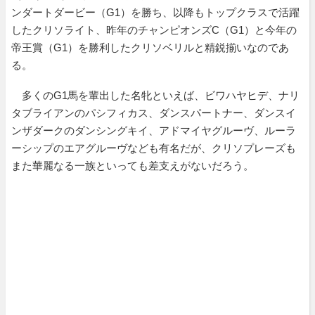
ンダートダービー（G1）を勝ち、以降もトップクラスで活躍
したクリソライト、昨年のチャンピオンズC（G1）と今年の
帝王賞（G1）を勝利したクリソベリルと精鋭揃いなのであ
る。
多くのG1馬を輩出した名牝といえば、ビワハヤヒデ、ナリ
タブライアンのパシフィカス、ダンスパートナー、ダンスイ
ンザダークのダンシングキイ、アドマイヤグルーヴ、ルーラ
ーシップのエアグルーヴなども有名だが、クリソプレーズも
また華麗なる一族といっても差支えがないだろう。