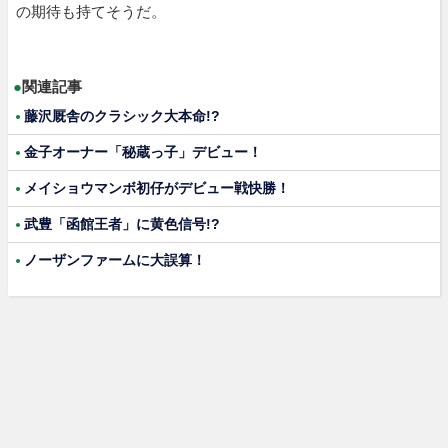
の期待も持てそうだ。
●
関連記事
藤沢厩舎のクラシック大本命!?
金子オーナー「秘蔵っ子」デビュー！
メイショウマンボ初仔がデビュー戦快勝！
武豊「函館王者」に黄色信号!?
ノーザンファームに大誤算！