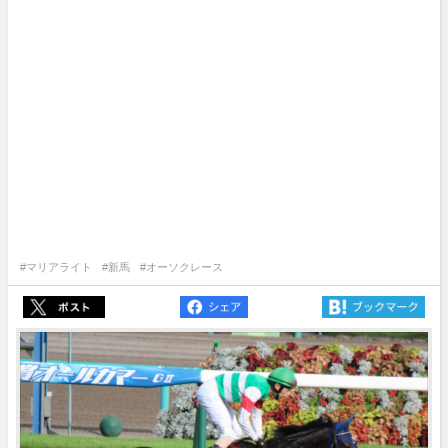
#マリアライト
#新馬
#オーソクレース