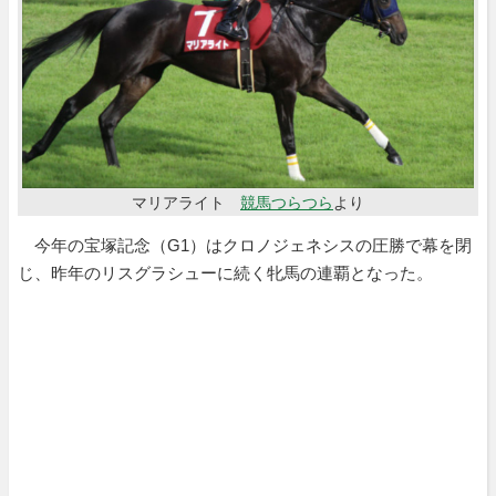
マリアライト
競馬つらつら
より
今年の宝塚記念（G1）はクロノジェネシスの圧勝で幕を閉
じ、昨年のリスグラシューに続く牝馬の連覇となった。