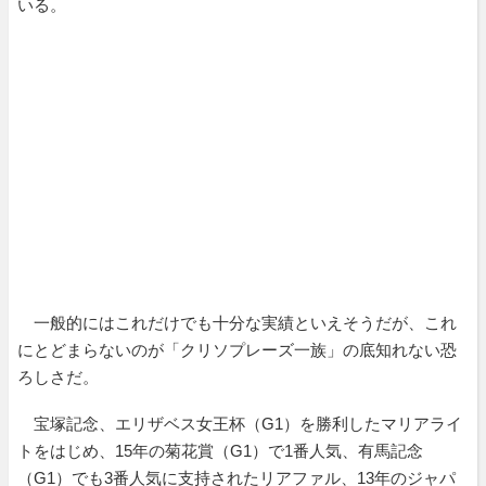
いる。
一般的にはこれだけでも十分な実績といえそうだが、これ
にとどまらないのが「クリソプレーズ一族」の底知れない恐
ろしさだ。
宝塚記念、エリザベス女王杯（G1）を勝利したマリアライ
トをはじめ、15年の菊花賞（G1）で1番人気、有馬記念
（G1）でも3番人気に支持されたリアファル、13年のジャパ