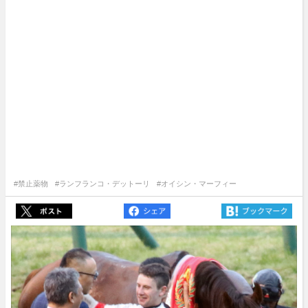
#禁止薬物
#ランフランコ・デットーリ
#オイシン・マーフィー