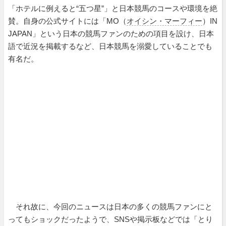
「ホテルに例えると“五つ星”」と日本競馬のコースや環境を絶
賛。自身の公式サイトには「MO（
オイシン・マーフィー
）IN
JAPAN」という日本の競馬ファンのための項目を設け、日本
語で近況を掲載するなど、日本競馬を溺愛していることでも
有名だ。
それ故に、今回のニュースは日本の多くの競馬ファンにと
ってもショックだったようで、SNSや掲示板などでは「とり