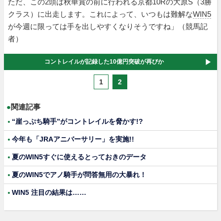
ただ、この2頭は秋華賞の前に行われる京都10Rの大原S（3勝
クラス）に出走します。これによって、いつもは難解な
WIN5
が今週に限っては手を出しやすくなりそうですね」（競馬記
者）
コントレイルが記録した10億円突破が再びか
1
2
●
関連記事
“崖っぷち騎手”がコントレイルを脅かす!?
今年も「JRAアニバーサリー」を実施!!
夏のWIN5すぐに使えるとっておきのデータ
夏のWIN5でアノ騎手が問答無用の大暴れ！
WIN5 注目の結果は……