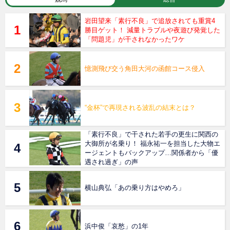
岩田望来「素行不良」で追放されても重賞4
勝目ゲット！ 減量トラブルや夜遊び発覚した
「問題児」が干されなかったワケ
憶測飛び交う角田大河の函館コース侵入
“金杯”で再現される波乱の結末とは？
「素行不良」で干された若手の更生に関西の
大御所が名乗り！ 福永祐一を担当した大物エ
ージェントもバックアップ…関係者から「優
遇され過ぎ」の声
横山典弘「あの乗り方はやめろ」
浜中俊「哀愁」の1年