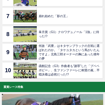
崩れ始めた「影の王」
皐月賞（G1）クロワデュノール「1強」に待
った!?
何故「武豊」はキタサンブラックの主戦に選
ばれたのか。「タケユタカという馬がいたん
ですよ」北島三郎オーナーの胸にあった積年
の夢
函館記念（G3）作曲者も“謝罪”した「プペペ
ポピー」、生ファンファーレに称賛の嵐…平
穏決着は必然だった!?
重賞レース特集