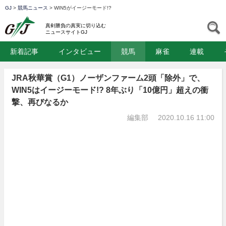
GJ
>
競馬ニュース
>
WIN5がイージーモード!?
GJ
S
真剣勝負の真実に切り込む
ニュースサイトGJ
新着記事
インタビュー
競馬
麻雀
連載
JRA秋華賞（G1）ノーザンファーム2頭「除外」で、
WIN5はイージーモード!? 8年ぶり「10億円」超えの衝
撃、再びなるか
編集部
2020.10.16 11:00