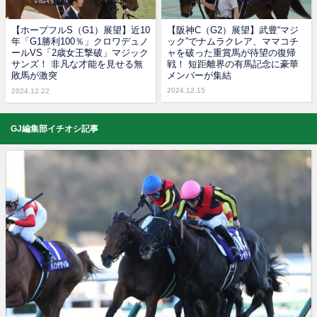
【ホープフルS（G1）展望】近10
【阪神C（G2）展望】武豊“マジ
年「G1勝利100％」クロワデュノ
ック”でナムラクレア、ママコチ
ールVS「2歳女王撃破」マジック
ャを破った重賞馬が待望の復帰
サンズ！ 非凡な才能を見せる無
戦！ 短距離界の有馬記念に豪華
敗馬が激突
メンバーが集結
2024.12.15
2024.12.22
GJ編集部イチオシ記事