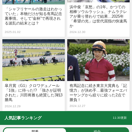
浜中俊「哀愁」の1年。かつての
「シャフリヤールの激走はわかっ
相棒ソウルラッシュ、ナムラクレ
ていた」本物だけが知る有馬記念
アが乗り替わりで結果…2025年
裏事情。そして“金杯”で再現され
「希望の光」は世代屈指の快速馬
る波乱の結末とは？
か
2025.01.02
2024.12.30
皐月賞（G1）クロワデュノール
有馬記念に続き東京大賞典も「記
「1強」に待った!? 「強さが証明
憶力」が決め手…最強フォーエバ
された」川田将雅も絶賛した3戦3
ーヤングから絞りに絞った2点で
勝馬
勝負！
2024.12.27
2024.12.29
人気記事ランキング
11:30更新
競馬
総合