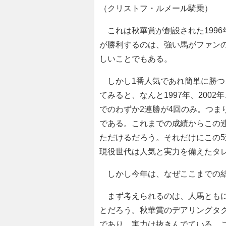
（クリストフ・ルメール騎乗）
これは秋華賞が創設された1996
が勝利するのは、強い馬がファン
しいことでもある。
しかし1番人気であれ簡単に勝つ
てみると、なんと1997年、2002
でのわずか2連勝が4回のみ。つま
である。これまでの成績からこの
ただけるだろう。それだけにこの
現役世代は人気と実力を備えたタ
しかし今年は、なぜここまでの結
まず考えられるのは、人馬ともに
とだろう。秋華賞のデアリングタ
であり、実力は抜きんでている。