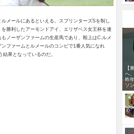
とルメールにあるといえる。スプリンターズSを制し
）を勝利したアーモンドアイ、エリザベス女王杯を連
もノーザンファームの生産馬であり、鞍上はC.ルメ
ザンファームとルメールのコンビで1番人気になれ
う結果となっているのだ。
【
へ
昨
ソ