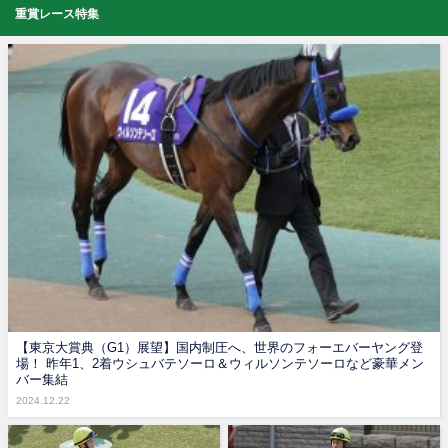
重賞レース特集
【東京大賞典（G1）展望】国内制圧へ、世界のフォーエバーヤング登
場！ 昨年1、2着ウシュバテソーロ＆ウィルソンテソーロなど豪華メン
バー集結
2024.12.22