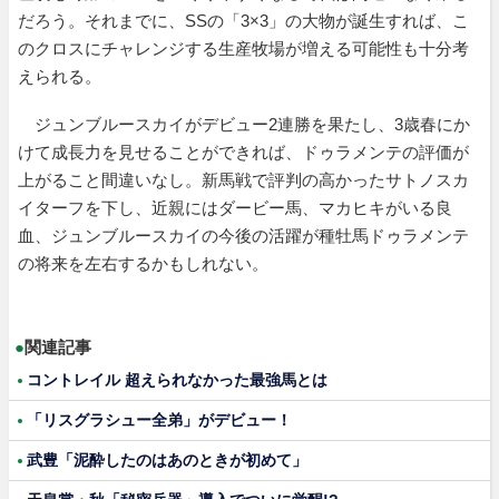
だろう。それまでに、SSの「3×3」の大物が誕生すれば、こ
のクロスにチャレンジする生産牧場が増える可能性も十分考
えられる。
ジュンブルースカイがデビュー2連勝を果たし、3歳春にか
けて成長力を見せることができれば、ドゥラメンテの評価が
上がること間違いなし。新馬戦で評判の高かったサトノスカ
イターフを下し、近親にはダービー馬、マカヒキがいる良
血、ジュンブルースカイの今後の活躍が種牡馬ドゥラメンテ
の将来を左右するかもしれない。
●
関連記事
コントレイル 超えられなかった最強馬とは
「リスグラシュー全弟」がデビュー！
武豊「泥酔したのはあのときが初めて」