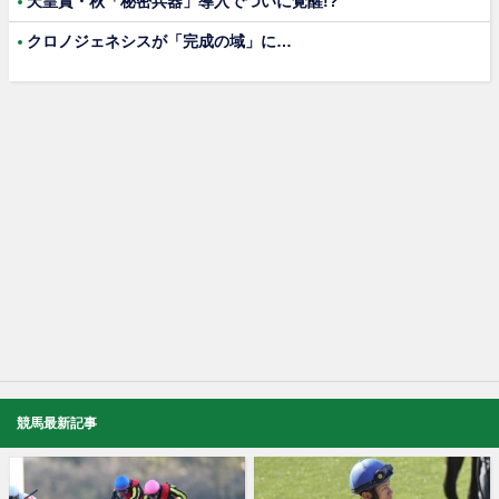
天皇賞・秋「秘密兵器」導入でついに覚醒!?
クロノジェネシスが「完成の域」に…
競馬最新記事