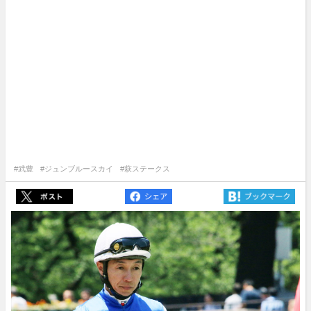
#武豊
#ジュンブルースカイ
#萩ステークス