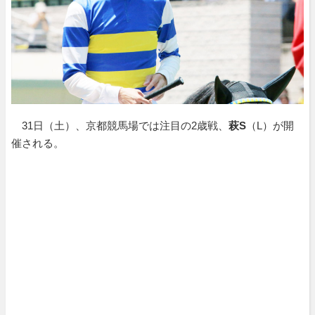
31日（土）、京都競馬場では注目の2歳戦、
萩S
（L）が開
催される。