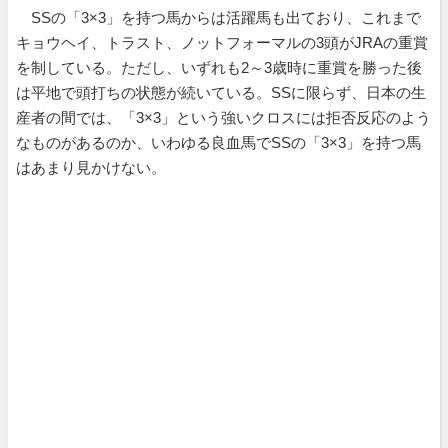
SSの「3×3」を持つ馬からは活躍馬も出ており、これまで
キョウヘイ、トラスト、ノットフォーマルの3頭がJRAの重賞
を制している。ただし、いずれも2～3歳時に重賞を勝った後
は平地で頭打ちの状態が続いている。SSに限らず、日本の生
産者の間では、「3×3」という強いクロスには拒否反応のよう
なものがあるのか、いわゆる良血馬でSSの「3×3」を持つ馬
はあまり見かけない。