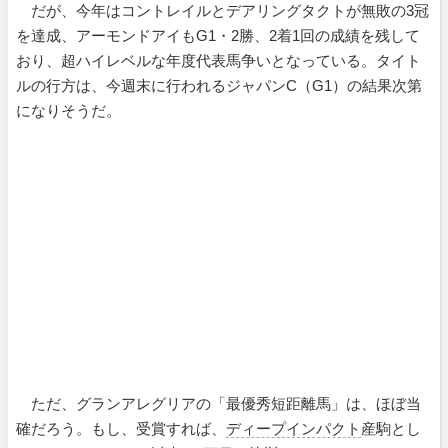
だが、今年はコントレイルとデアリングタクトが無敗の3冠
を達成、アーモンドアイもG1・2勝、2着1回の成績を残して
おり、超ハイレベルな年度代表馬争いとなっている。タイト
ルの行方は、今週末に行われるジャパンC（G1）の結果次第
になりそうだ。
ただ、グランアレグリアの「最優秀短距離馬」は、ほぼ当
確だろう。もし、受賞すれば、
ディープインパクト
産駒とし