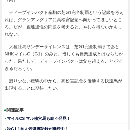
ディープインパクト産駒の芝G1完全制覇という記録を考え
れば、グランアレグリアに高松宮記念へ向かってほしいとこ
ろ。だが、距離適性の問題を考えると、やむを得ないかもし
れない。
大種牡馬サンデーサイレンスは、芝G1完全制覇まであと
NHKマイルC（G1）のみと、惜しくも偉業達成とはならなか
った。果たして、ディープインパクトは父を超えることがで
きるだろうか。
残り少ない産駒の中から、高松宮記念を優勝する快速馬が
出現することに期待したい。
●
関連記事
マイルCS マル秘穴馬も続々発見！
秋G1 1番人気連勝記録が継続中！