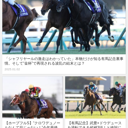
「シャフリヤールの激走はわかっていた」本物だけが知る有馬記念裏事
情。そして“金杯”で再現される波乱の結末とは？
2025.01.02
【ホープフルS】“クロワデュノー
【有馬記念】武豊×ドウデュース
ルなんて目じゃない！”今年最後
を逆転できる候補3頭！と絶対に