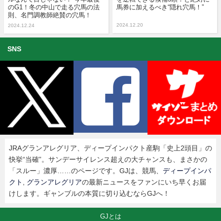
のG1！冬の中山で走る穴馬の法
馬券に加えるべき“隠れ穴馬！”
則、名門調教師絶賛の穴馬！
2024.12.20
2024.12.24
SNS
JRAグランアレグリア、ディープインパクト産駒「史上2頭目」の
快挙“当確”。サンデーサイレンス超えの大チャンスも、まさかの
「スルー」濃厚……のページです。GJは、競馬、
ディープインパ
クト
,
グランアレグリア
の最新ニュースをファンにいち早くお届
けします。ギャンブルの本質に切り込むならGJへ！
GJとは