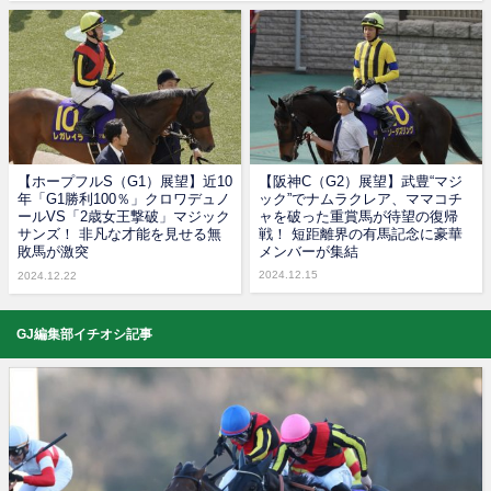
【ホープフルS（G1）展望】近10
【阪神C（G2）展望】武豊“マジ
年「G1勝利100％」クロワデュノ
ック”でナムラクレア、ママコチ
ールVS「2歳女王撃破」マジック
ャを破った重賞馬が待望の復帰
サンズ！ 非凡な才能を見せる無
戦！ 短距離界の有馬記念に豪華
敗馬が激突
メンバーが集結
2024.12.15
2024.12.22
GJ編集部イチオシ記事