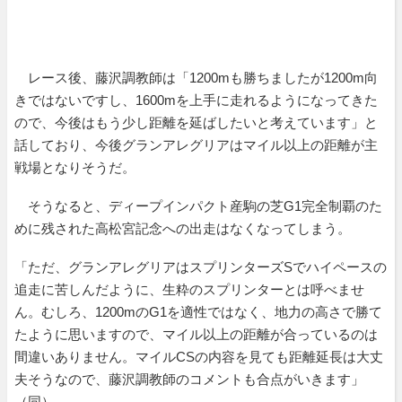
レース後、藤沢調教師は「1200mも勝ちましたが1200m向
きではないですし、1600mを上手に走れるようになってきた
ので、今後はもう少し距離を延ばしたいと考えています」と
話しており、今後グランアレグリアはマイル以上の距離が主
戦場となりそうだ。
そうなると、ディープインパクト産駒の芝G1完全制覇のた
めに残された高松宮記念への出走はなくなってしまう。
「ただ、グランアレグリアはスプリンターズSでハイペースの
追走に苦しんだように、生粋のスプリンターとは呼べませ
ん。むしろ、1200mのG1を適性ではなく、地力の高さで勝て
たように思いますので、マイル以上の距離が合っているのは
間違いありません。マイルCSの内容を見ても距離延長は大丈
夫そうなので、藤沢調教師のコメントも合点がいきます」
（同）