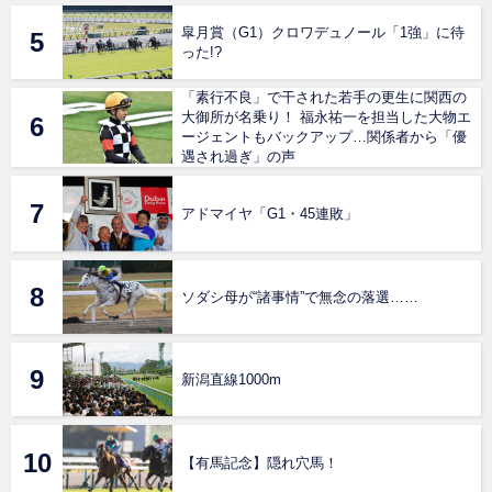
皐月賞（G1）クロワデュノール「1強」に待
った!?
「素行不良」で干された若手の更生に関西の
大御所が名乗り！ 福永祐一を担当した大物エ
ージェントもバックアップ…関係者から「優
遇され過ぎ」の声
アドマイヤ「G1・45連敗」
ソダシ母が“諸事情”で無念の落選……
新潟直線1000m
【有馬記念】隠れ穴馬！