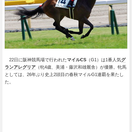
22日に阪神競馬場で行われた
マイルCS
（G1）は1番人気
グ
ランアレグリア
（牝4歳、美浦・藤沢和雄厩舎）が優勝。牝馬
としては、26年ぶり史上2頭目の春秋マイルG1連覇を果たし
た。