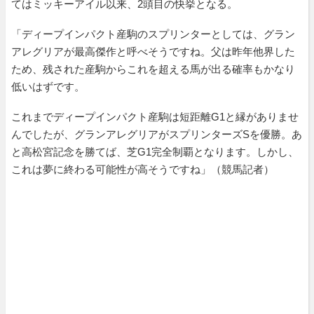
てはミッキーアイル以来、2頭目の快挙となる。
「ディープインパクト産駒のスプリンターとしては、グラン
アレグリアが最高傑作と呼べそうですね。父は昨年他界した
ため、残された産駒からこれを超える馬が出る確率もかなり
低いはずです。
これまでディープインパクト産駒は短距離G1と縁がありませ
んでしたが、グランアレグリアがスプリンターズSを優勝。あ
と高松宮記念を勝てば、芝G1完全制覇となります。しかし、
これは夢に終わる可能性が高そうですね」（競馬記者）