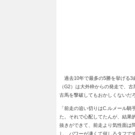
過去10年で最多の5勝を挙げる
（G2）は大外枠からの発走で、古
古馬を撃破してもおかしくないだ
「前走の追い切りはC.ルメール騎
た。それで心配してたんが、結果
抜きができて、前走より気性面は
し、パワーが凄くて何しろタフで