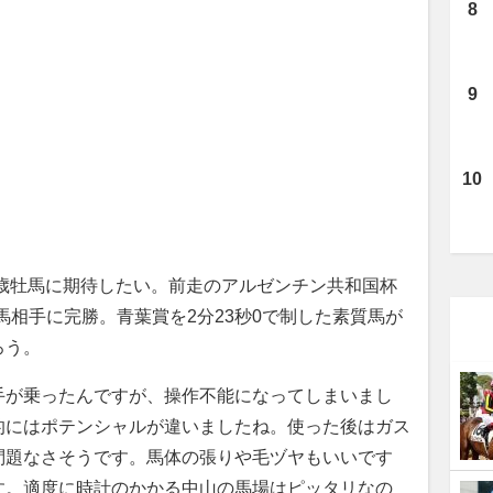
3歳牡馬に期待したい。前走のアルゼンチン共和国杯
馬相手に完勝。青葉賞を2分23秒0で制した素質馬が
ろう。
手が乗ったんですが、操作不能になってしまいまし
的にはポテンシャルが違いましたね。使った後はガス
問題なさそうです。馬体の張りや毛ヅヤもいいです
す。適度に時計のかかる中山の馬場はピッタリなの