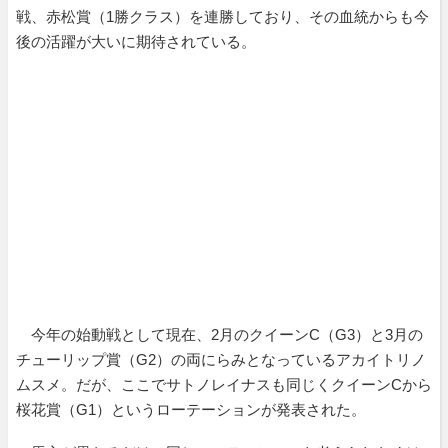
戦、赤松賞（1勝クラス）を連勝しており、その血統からも今
後の活躍が大いに期待されている。
今年の始動戦として現在、2月のクイーンC（G3）と3月の
チューリップ賞（G2）の両にらみとなっているアカイトリノ
ムスメ。だが、ここでサトノレイナスも同じくクイーンCから
桜花賞（G1）というローテーションが発表された。