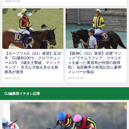
2024.12.22
【ホープフルS（G1）展望】近10
【阪神C（G2）展望】武豊“マジ
年「G1勝利100％」クロワデュノ
ック”でナムラクレア、ママコチ
ールVS「2歳女王撃破」マジック
ャを破った重賞馬が待望の復帰
サンズ！ 非凡な才能を見せる無
戦！ 短距離界の有馬記念に豪華
敗馬が激突
メンバーが集結
2024.12.15
2024.12.22
GJ編集部イチオシ記事