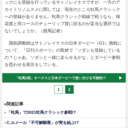
ックにも登録を行っているサトノレイナスですが、一方のア
カイトリノムスメに関しては、現在のところ牡馬クラシック
への登録がありません。牝馬クラシック戦線で戦うなら、桜
花賞と同コースのチューリップ賞に回るのが妥当な選択では
ないでしょうか」（競馬記者）
国枝調教師はサトノレイナスの日本ダービー（G1）挑戦に
ついて、『日刊スポーツ』の取材で「ソダシも登録している
の？じゃあ、ソダシと一緒に走らせるかな」とダービー参戦
を思わせる発言をしている。
「牝馬2頭」オークスと日本ダービーで使い分ける可能性!?
1
2
●
関連記事
「牝馬」で2021牡馬クラシック参戦!?
C.ルメール「不可解騎乗」が実を結ぶ!?