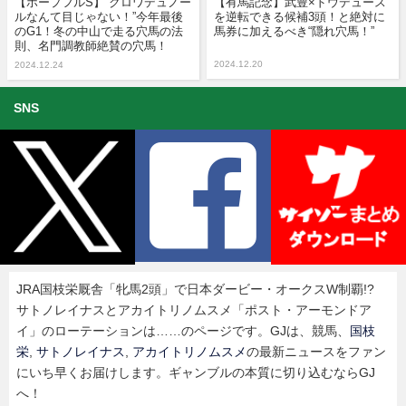
【ホープフルS】“クロワデュノー
【有馬記念】武豊×ドウデュース
ルなんて目じゃない！”今年最後
を逆転できる候補3頭！と絶対に
のG1！冬の中山で走る穴馬の法
馬券に加えるべき“隠れ穴馬！”
則、名門調教師絶賛の穴馬！
2024.12.20
2024.12.24
SNS
JRA国枝栄厩舎「牝馬2頭」で日本ダービー・オークスW制覇!?
サトノレイナスとアカイトリノムスメ「ポスト・アーモンドア
イ」のローテーションは……のページです。GJは、競馬、
国枝
栄
,
サトノレイナス
,
アカイトリノムスメ
の最新ニュースをファン
にいち早くお届けします。ギャンブルの本質に切り込むならGJ
へ！