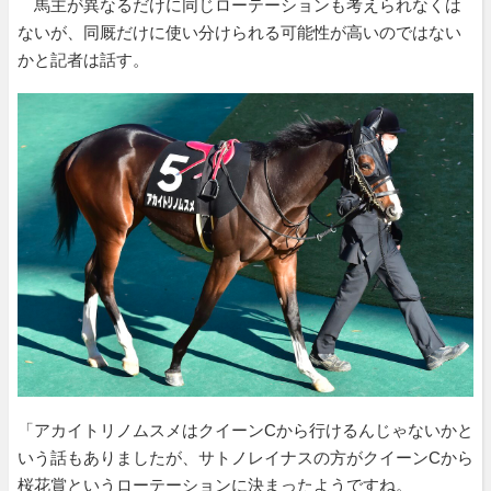
馬主が異なるだけに同じローテーションも考えられなくは
ないが、同厩だけに使い分けられる可能性が高いのではない
かと記者は話す。
「アカイトリノムスメはクイーンCから行けるんじゃないかと
いう話もありましたが、サトノレイナスの方がクイーンCから
桜花賞というローテーションに決まったようですね。