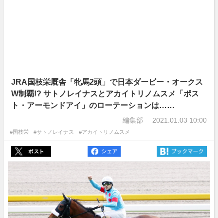
JRA国枝栄厩舎「牝馬2頭」で日本ダービー・オークス
W制覇!? サトノレイナスとアカイトリノムスメ「ポス
ト・アーモンドアイ」のローテーションは……
編集部
2021.01.03 10:00
#国枝栄
#サトノレイナス
#アカイトリノムスメ