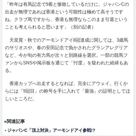
「昨年は有馬記念で9着と惨敗しているだけに、ジャパンCの
出走が無理であれば香港という可能性は極めて高そうです
ね。クラブ馬ですから、香港も無理ならこのまま引退という
ことも考えられると思います」（別の記者）
天皇賞・秋でのアーモンドアイ8冠達成に関しては、3歳馬
のサリオスや、春の安田記念で負かされたグランアレグリア
など、今が旬の有力馬が次々と別路線を選択。一部の競馬フ
ァンからSNSや掲示板を通じて「忖度」を疑われた経緯もあ
る。
香港カップへ出走するとなれば、完全にアウェイ。行くか
らには「9冠目」の称号を手に入れて「最強」の証明としてほ
しいところだ。
●
関連記事
ジャパンC「頂上対決」アーモンドアイ参戦!?