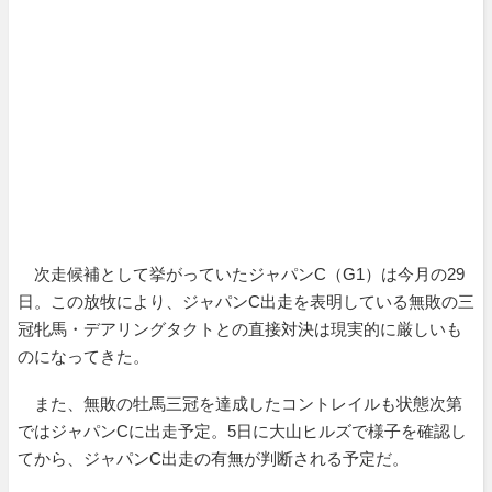
次走候補として挙がっていたジャパンC（G1）は今月の29
日。この放牧により、ジャパンC出走を表明している無敗の三
冠牝馬・デアリングタクトとの直接対決は現実的に厳しいも
のになってきた。
また、無敗の牡馬三冠を達成したコントレイルも状態次第
ではジャパンCに出走予定。5日に大山ヒルズで様子を確認し
てから、ジャパンC出走の有無が判断される予定だ。