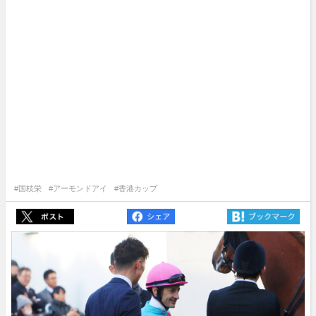
#国枝栄
#アーモンドアイ
#香港カップ