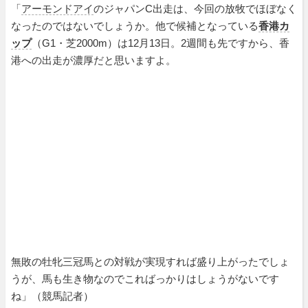
「
アーモンドアイ
のジャパンC出走は、今回の放牧でほぼなく
なったのではないでしょうか。他で候補となっている
香港カ
ップ
（G1・芝2000m）は12月13日。2週間も先ですから、香
港への出走が濃厚だと思いますよ。
無敗の牡牝三冠馬との対戦が実現すれば盛り上がったでしょ
うが、馬も生き物なのでこればっかりはしょうがないです
ね」（競馬記者）