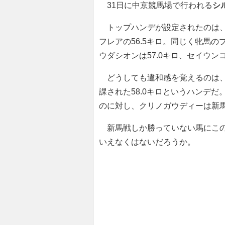
31日に中京競馬場で行われる
シ
トップハンデが設定されたのは、牡
フレアの56.5キロ。同じく牝馬のプ
ウダシオンは57.0キロ、セイウン
どうしても違和感を覚えるのは
課された58.0キロというハンデ
のに対し、クリノガウディーは新
新馬戦しか勝っていない馬にこの
いえなくはないだろうか。