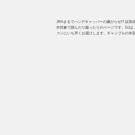
JRAまるでハンデキャッパーの嫌がらせ!? 誤
外対象で踏んだり蹴ったりのページです。GJは
ァンにいち早くお届けします。ギャンブルの本質