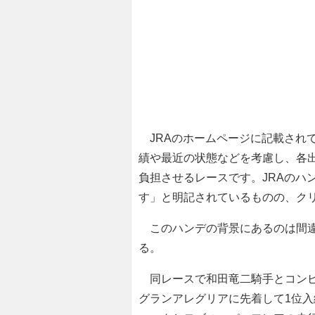
JRAのホームページに記載され
績や最近の状態などを考慮し、各
負担させるレースです。JRAのハ
す」と明記されているものの、ク
このハンデの背景にあるのは間違い
る。
同レースで和田竜二騎手とコンビ
グランアレグリアに先着して1位