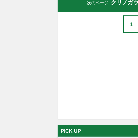
クリノガウ
次のページ
1
PICK UP