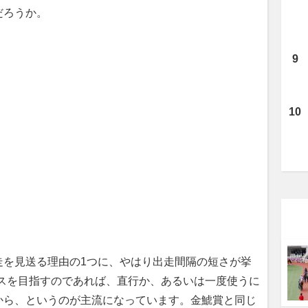
だろうか。
走を見送る理由の1つに、やはり出走間隔の短さが挙
ースを目指すのであれば、直行か、あるいは一度使うに
から、というのが主流になっています。金鯱賞と同じ