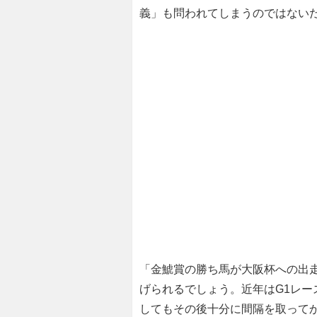
義」も問われてしまうのではない
「金鯱賞の勝ち馬が大阪杯への出
げられるでしょう。近年はG1レ
してもその後十分に間隔を取って