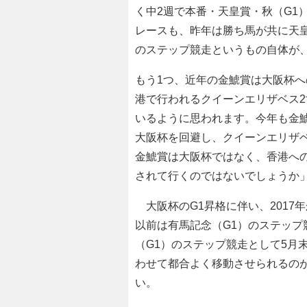
く中2週で本番・天皇賞・秋（G1
レースも、昨年は勝ち馬が共に天皇
のステップ競走というもの自体が
もう1つ、近年の金鯱賞は大阪杯
港で行われるクイーンエリザベス2
いるように思われます。今年も金
大阪杯を回避し、クイーンエリザ
金鯱賞は大阪杯ではなく、香港へ
されて行くのではないでしょうか
大阪杯のG1昇格に伴い、2017
以前は有馬記念（G1）のステップ
（G1）のステップ競走として5月
わせて都合よく移動させられるの
い。