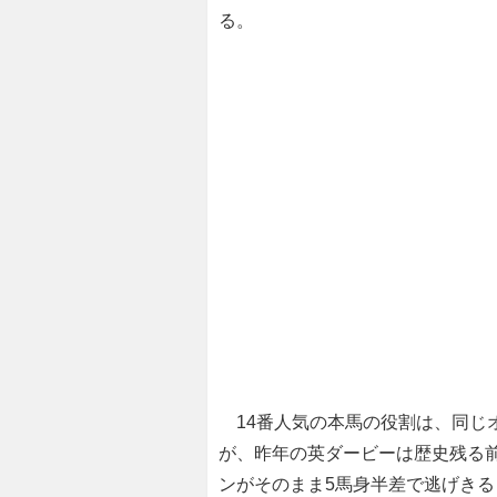
る。
14番人気の本馬の役割は、同じ
が、昨年の英ダービーは歴史残る
ンがそのまま5馬身半差で逃げきる