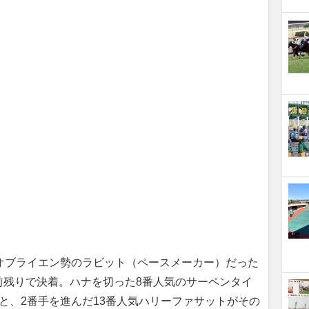
オブライエン勢のラビット（ペースメーカー）だった
前残りで決着。ハナを切った8番人気のサーペンタイ
と、2番手を進んだ13番人気ハリーファサットがその