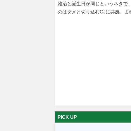
雅治と誕生日が同じというネタで
のはダメと切り込むGJに共感。ま
PICK UP