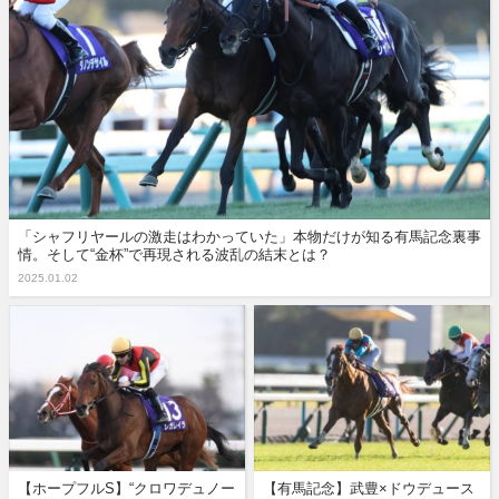
「シャフリヤールの激走はわかっていた」本物だけが知る有馬記念裏事
情。そして“金杯”で再現される波乱の結末とは？
2025.01.02
【ホープフルS】“クロワデュノー
【有馬記念】武豊×ドウデュース