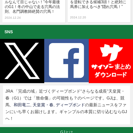
ルなんて目じゃない！”今年最後
を逆転できる候補3頭！と絶対に
のG1！冬の中山で走る穴馬の法
馬券に加えるべき“隠れ穴馬！”
則、名門調教師絶賛の穴馬！
2024.12.20
2024.12.24
SNS
JRA 「完成の域」近づくディープボンド“さらなる成長”天皇賞・
春（G1）では「致命傷」の可能性も？のページです。GJは、競
馬、
和田竜二
,
天皇賞・春
,
ディープボンド
の最新ニュースをファ
ンにいち早くお届けします。ギャンブルの本質に切り込むならGJ
へ！
GJとは