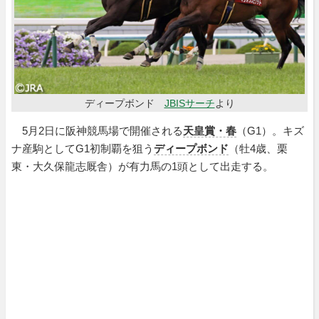
ディープボンド
JBISサーチ
より
5月2日に阪神競馬場で開催される
天皇賞・春
（G1）。キズ
ナ産駒としてG1初制覇を狙う
ディープボンド
（牡4歳、栗
東・大久保龍志厩舎）が有力馬の1頭として出走する。