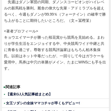
先週はダノン軍団の同期、ダノンスコーピオンがハイレベ
ルの新馬戦を勝利。厩舎の偉大な先輩・アドミラブルを超え
るべく、今週もダノンが99.99％（フォーナイン）の確率で勝
ち上がることに期待したいところだ。（文＝冨樫某）
<著者プロフィール>
キョウエイマーチが勝った桜花賞から競馬を見始める。まわ
りが学生生活をエンジョイする中、中央競馬ワイド中継と共
に青春を過ごす。尊敬する競馬評論家はもちろん柏木集保
氏。以前はネット中毒だったが、一回りして今はガラケーを
愛用中。馬券は中穴の単勝がメイン、たまにWIN5にも手を出
す。
●
関連記事
【週末GJ人気記事総まとめ】
女王ソダシの全妹ママコチャが早くもデビュー!