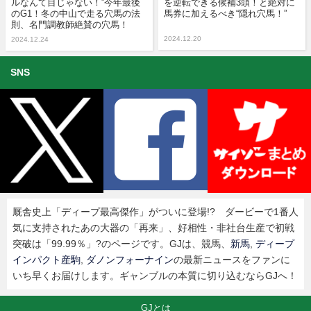
ルなんて目じゃない！”今年最後
を逆転できる候補3頭！と絶対に
のG1！冬の中山で走る穴馬の法
馬券に加えるべき“隠れ穴馬！”
則、名門調教師絶賛の穴馬！
2024.12.20
2024.12.24
SNS
厩舎史上「ディープ最高傑作」がついに登場!? ダービーで1番人
気に支持されたあの大器の「再来」、好相性・非社台生産で初戦
突破は「99.99％」?のページです。GJは、競馬、
新馬
,
ディープ
インパクト産駒
,
ダノンフォーナイン
の最新ニュースをファンに
いち早くお届けします。ギャンブルの本質に切り込むならGJへ！
GJとは