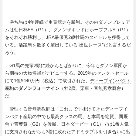
勝ち馬は4年連続で重賞競走を勝利。その内ダノンプレミア
ムは朝日杯FS（G1）、ダノンザキッドはホープフルS（G1）
をそれぞれ勝利し、JRA最優秀2歳牡馬のタイトルを獲得して
いる。活躍馬を数多く輩出している“出世レース”だと言えるだ
ろう。
G1馬の先輩2頭に続かんとばかりに、今年もダノン軍団か
ら期待の大物候補がデビューする。2019年のセレクトセール
にて1億9440万円（税込）で取引された、
ディープインパクト
産駒
の
ダノンフォーナイン
（牡2歳、栗東・音無秀孝厩舎）
だ。
管理する音無調教師は「これまで手掛けてきたディープイ
ンパクト産駒の中でも最高クラスの馬」と本馬を絶賛。同厩
舎で青葉賞（G2）を優勝、日本ダービー（G1）では1番人気
に支持されながらも3着に敗れたアドミラブルを引き合いに出