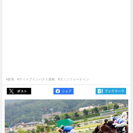
#新馬
#ディープインパクト産駒
#ダノンフォーナイン