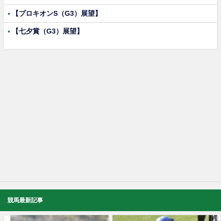
【プロキオンS（G3）展望】
【七夕賞（G3）展望】
競馬最新記事