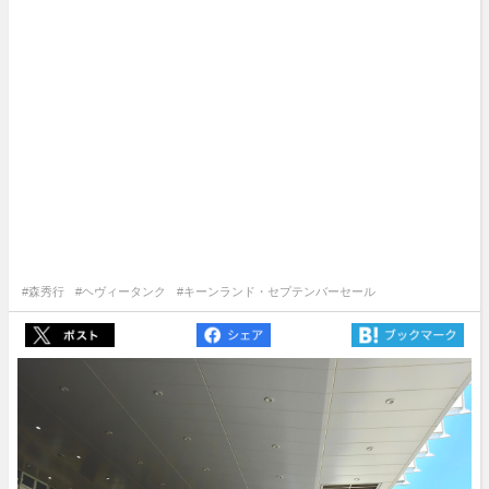
#森秀行
#ヘヴィータンク
#キーンランド・セプテンバーセール