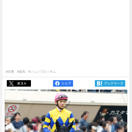
#武豊
#新馬
#ジュンブロッサム