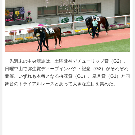
先週末の中央競馬は、土曜阪神でチューリップ賞（G2）、
日曜中山で弥生賞ディープインパクト記念（G2）がそれぞれ
開催。いずれも本番となる桜花賞（G1）、皐月賞（G1）と同
舞台のトライアルレースとあって大きな注目を集めた。