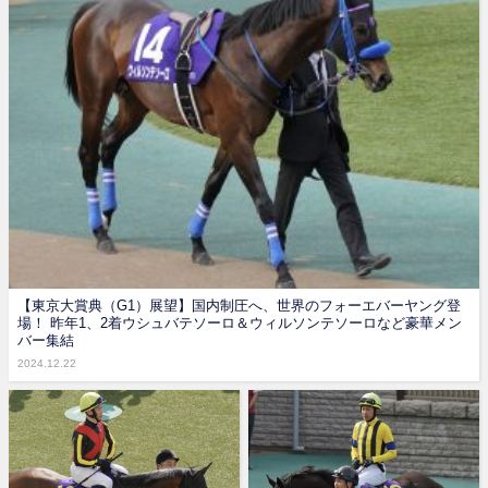
【東京大賞典（G1）展望】国内制圧へ、世界のフォーエバーヤング登
場！ 昨年1、2着ウシュバテソーロ＆ウィルソンテソーロなど豪華メン
バー集結
2024.12.22