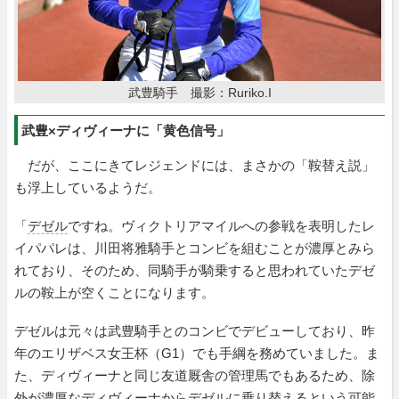
武豊騎手 撮影：Ruriko.I
武豊×ディヴィーナに「黄色信号」
だが、ここにきてレジェンドには、まさかの「鞍替え説」
も浮上しているようだ。
「
デゼル
ですね。ヴィクトリアマイルへの参戦を表明したレ
イパパレは、川田将雅騎手とコンビを組むことが濃厚とみら
れており、そのため、同騎手が騎乗すると思われていたデゼ
ルの鞍上が空くことになります。
デゼルは元々は武豊騎手とのコンビでデビューしており、昨
年のエリザベス女王杯（G1）でも手綱を務めていました。ま
た、ディヴィーナと同じ友道厩舎の管理馬でもあるため、除
外が濃厚なディヴィーナからデゼルに乗り替えるという可能