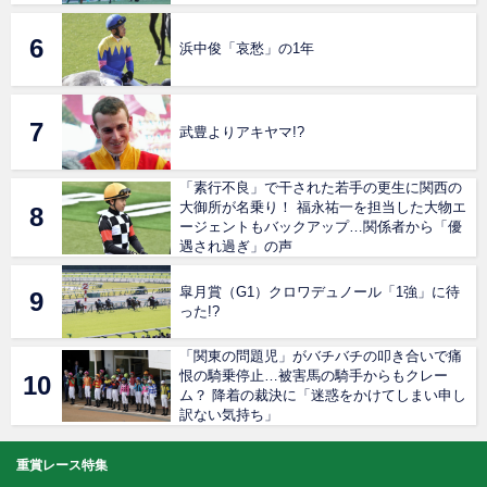
浜中俊「哀愁」の1年
武豊よりアキヤマ!?
「素行不良」で干された若手の更生に関西の
大御所が名乗り！ 福永祐一を担当した大物エ
ージェントもバックアップ…関係者から「優
遇され過ぎ」の声
皐月賞（G1）クロワデュノール「1強」に待
った!?
「関東の問題児」がバチバチの叩き合いで痛
恨の騎乗停止…被害馬の騎手からもクレー
ム？ 降着の裁決に「迷惑をかけてしまい申し
訳ない気持ち」
重賞レース特集