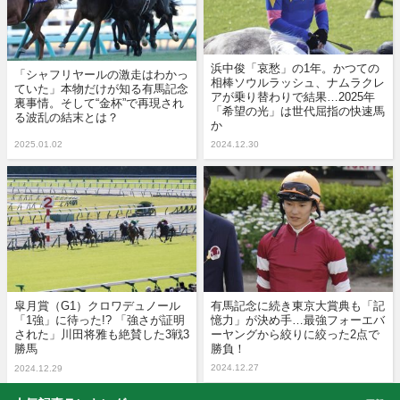
浜中俊「哀愁」の1年。かつての
「シャフリヤールの激走はわかっ
相棒ソウルラッシュ、ナムラクレ
ていた」本物だけが知る有馬記念
アが乗り替わりで結果…2025年
裏事情。そして“金杯”で再現され
「希望の光」は世代屈指の快速馬
る波乱の結末とは？
か
2025.01.02
2024.12.30
皐月賞（G1）クロワデュノール
有馬記念に続き東京大賞典も「記
「1強」に待った!? 「強さが証明
憶力」が決め手…最強フォーエバ
された」川田将雅も絶賛した3戦3
ーヤングから絞りに絞った2点で
勝馬
勝負！
2024.12.27
2024.12.29