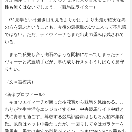
性も無くはないでしょう」（競馬誌ライター）
G1見学という憂き目を見るよりかは、より出走が確実な馬
の方を選ぶということも、今後の選択肢の1つに入って不思議
ではない。ただ、ディヴィーナもまだ出走の望みは残されて
いる。
まるで反発し合う磁石のような間柄になってしまったディ
ヴィーナと武豊騎手だが、事の成り行きをもうしばらく見守
りたい。
（文＝冨樫某）
<著者プロフィール>
キョウエイマーチが勝った桜花賞から競馬を見始める。ま
わりが学生生活をエンジョイする中、中央競馬ワイド中継と
共に青春を過ごす。尊敬する競馬評論家はもちろん柏木集保
氏。以前はネット中毒だったが、一回りして今はガラケーを
愛用中。馬券は中穴の単勝がメイン、たまにWIN5にも手を出