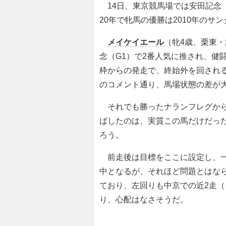
14日、東京競馬場では安田記念（
20年で牝馬の優勝は2010年の
メイケイエール
（牝4歳、栗東
念（G1）で2番人気に推され、健
枠からの発走で、終始外を回され
のコメント通り、馬場状態の差が
それでも勝ったナランフレグから
ばしたのは、実質この馬だけだっ
ろう。
前走後は目標をここに設定し、一
中となるが、それほど問題とはなら
ており、左回りも中京での近2走
り、心配はなさそうだ。