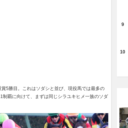
賞5勝目。これはソダシと並び、現役馬では最多の
G1制覇に向けて、まずは同じシラユキヒメ一族のソダ