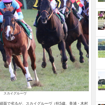
スカイグルーヴ
績面で劣るが、
スカイグルーヴ
（牝5歳、美浦・木村