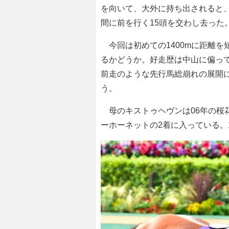
を向いて、大外に持ち出されると
間に前を行く15頭を交わし去った
今回は初めての1400mに距離を
るかどうか。好走歴は中山に偏って
前走のような先行馬総崩れの展開
う。
母のキストゥヘヴンは06年の桜花
ーホーネットの2着に入っている。