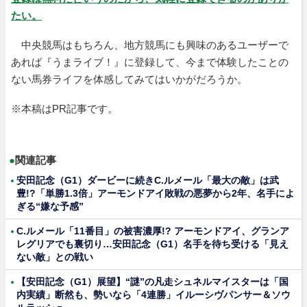
たい。
中央競馬はもちろん、地方競馬にも興味のあるユーザーで
あれば『うまライブ！』に登録して、今まで体験したことの
ない馬券ライフを体感してみてはいかがだろうか。
※本稿はPR記事です。
●
関連記事
安田記念（G1）ダービーに続きC.ルメール「最大の敵」は武
豊!?「単勝1.3倍」アーモンドアイ敗戦の悪夢から2年、名手によ
ぎる“嫌な予感”
C.ルメール「11番目」の被害濃厚!? アーモンドアイ、グランア
レグリアでも裏切り…安田記念（G1）名手を待ち受ける「見え
ない敵」との戦い
【安田記念（G1）展望】“謎”の凡走シュネルマイスターは「国
内実績」断然も、勢いなら「4連勝」イルーシヴパンサー＆ソウ