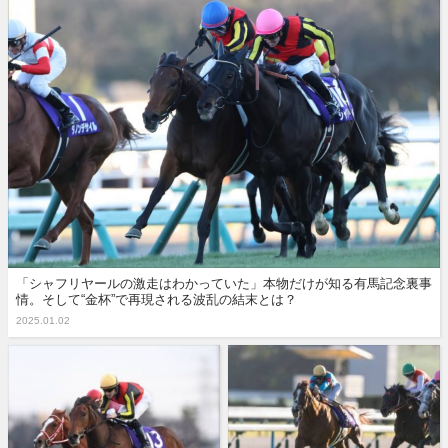
「シャフリヤールの激走はわかっていた」本物だけが知る有馬記念裏事
情。そして“金杯”で再現される波乱の結末とは？
2025.01.02