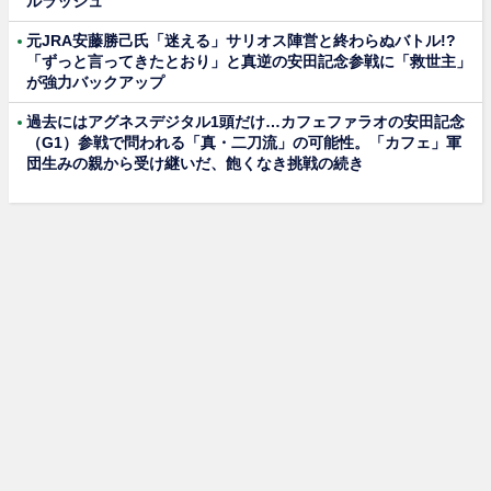
ルラッシュ
元JRA安藤勝己氏「迷える」サリオス陣営と終わらぬバトル!?
「ずっと言ってきたとおり」と真逆の安田記念参戦に「救世主」
が強力バックアップ
過去にはアグネスデジタル1頭だけ…カフェファラオの安田記念
（G1）参戦で問われる「真・二刀流」の可能性。「カフェ」軍
団生みの親から受け継いだ、飽くなき挑戦の続き