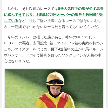
しかし、それ以前のレースでは
8番人気以下の馬が必ず馬券
に絡んできており、3連単10万円オーバーの馬券も数回飛び出
している
など、決して堅い決着になるレースではない。むし
ろ、一筋縄ではいかないレースだと言ってもいいくらいだ。
今年のメンバーは揃った感がある。昨年のNHKマイル
C（G1）の覇者、安田記念3着、マイルCS2着の実績を持つ
シ
ュネルマイスター
をはじめ、目下4連勝中の上がり馬
イルーシ
ヴパンサー
、ドバイで勝利を飾ったソングラインが人気の中
心になりそうだ。