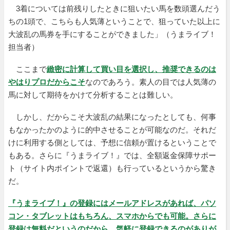
3着については前残りしたときに狙いたい馬を数頭選んだう
ちの1頭で、こちらも人気薄ということで、狙っていた以上に
大波乱の馬券を手にすることができました」（うまライブ！
担当者）
ここまで
緻密に計算して買い目を選択し、推奨できるのは
やはりプロだからこそ
なのであろう。素人の目では人気薄の
馬に対して期待をかけて分析することは難しい。
しかし、だからこそ大波乱の結果になったとしても、何事
もなかったかのように的中させることが可能なのだ。それだ
けに利用する側としては、予想に信頼が置けるということで
もある。さらに『うまライブ！』では、全額返金保障サポー
ト（サイト内ポイントで返還）も行っているというから驚き
だ。
『うまライブ！』の登録にはメールアドレスがあれば、パソ
コン・タブレットはもちろん、スマホからでも可能。さらに
登録は無料だというのだから、気軽に登録できるのがありが