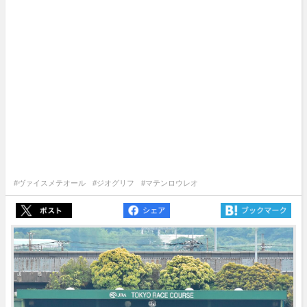
#ヴァイスメテオール
#ジオグリフ
#マテンロウレオ