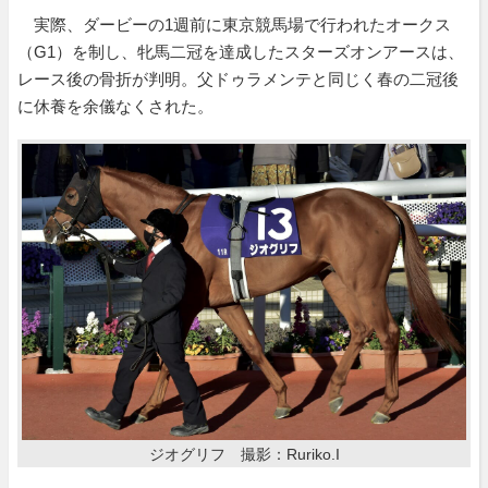
実際、ダービーの1週前に東京競馬場で行われたオークス
（G1）を制し、牝馬二冠を達成したスターズオンアースは、
レース後の骨折が判明。父ドゥラメンテと同じく春の二冠後
に休養を余儀なくされた。
ジオグリフ 撮影：Ruriko.I