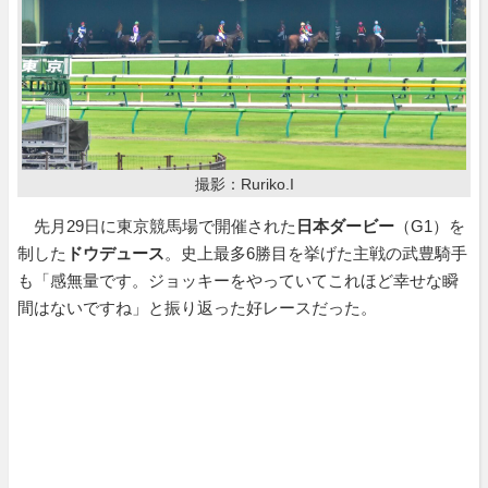
撮影：Ruriko.I
先月29日に東京競馬場で開催された
日本ダービー
（G1）を
制した
ドウデュース
。史上最多6勝目を挙げた主戦の武豊騎手
も「感無量です。ジョッキーをやっていてこれほど幸せな瞬
間はないですね」と振り返った好レースだった。