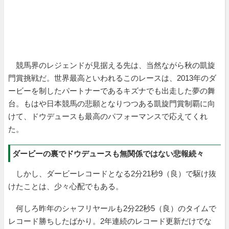
競馬界のレジェンドが見据える先は、当然ながら秋の凱旋
門賞挑戦だ。世界最高といわれるこのレースは、2013年のダ
ービーを制したパートナーであるキズナでも出走した夢の舞
台。もはや日本競馬の悲願となりつつある凱旋門賞制覇に向
けて、ドウデュースも最高のパフォーマンスで応えてくれ
た。
ダービーの裏でドウデュースも無関係ではない悲報続々
しかし、ダービーレコードとなる2分21秒9（良）で駆け抜
けたことは、少々心配でもある。
何しろ昨年のシャフリヤールも2分22秒5（良）のタイムで
レコード勝ちしたばかり。2年連続のレコード更新だけでな