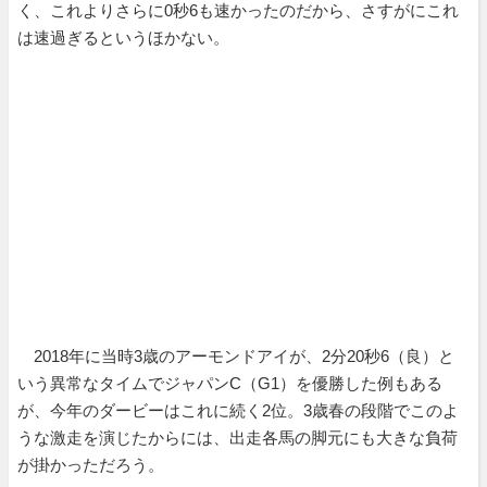
く、これよりさらに0秒6も速かったのだから、さすがにこれ
は速過ぎるというほかない。
2018年に当時3歳のアーモンドアイが、2分20秒6（良）と
いう異常なタイムでジャパンC（G1）を優勝した例もある
が、今年のダービーはこれに続く2位。3歳春の段階でこのよ
うな激走を演じたからには、出走各馬の脚元にも大きな負荷
が掛かっただろう。