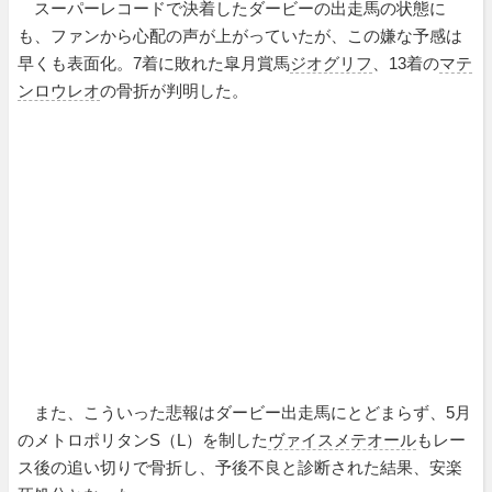
スーパーレコードで決着したダービーの出走馬の状態に
も、ファンから心配の声が上がっていたが、この嫌な予感は
早くも表面化。7着に敗れた皐月賞馬
ジオグリフ
、13着の
マテ
ンロウレオ
の骨折が判明した。
また、こういった悲報はダービー出走馬にとどまらず、5月
のメトロポリタンS（L）を制した
ヴァイスメテオール
もレー
ス後の追い切りで骨折し、予後不良と診断された結果、安楽