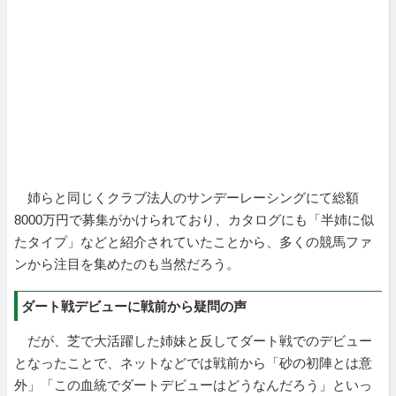
姉らと同じくクラブ法人のサンデーレーシングにて総額
8000万円で募集がかけられており、カタログにも「半姉に似
たタイプ」などと紹介されていたことから、多くの競馬ファ
ンから注目を集めたのも当然だろう。
ダート戦デビューに戦前から疑問の声
だが、芝で大活躍した姉妹と反してダート戦でのデビュー
となったことで、ネットなどでは戦前から「砂の初陣とは意
外」「この血統でダートデビューはどうなんだろう」といっ