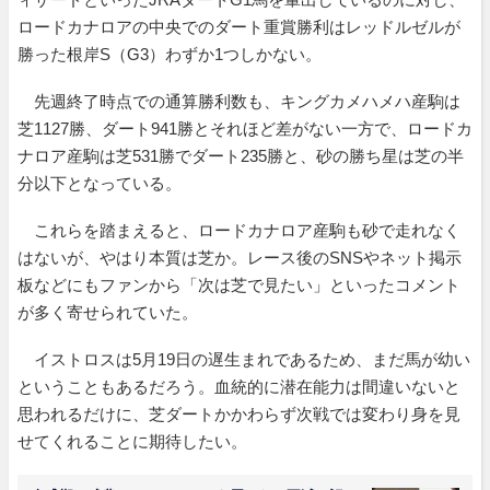
ロードカナロアの中央でのダート重賞勝利はレッドルゼルが
勝った根岸S（G3）わずか1つしかない。
先週終了時点での通算勝利数も、キングカメハメハ産駒は
芝1127勝、ダート941勝とそれほど差がない一方で、ロードカ
ナロア産駒は芝531勝でダート235勝と、砂の勝ち星は芝の半
分以下となっている。
これらを踏まえると、ロードカナロア産駒も砂で走れなく
はないが、やはり本質は芝か。レース後のSNSやネット掲示
板などにもファンから「次は芝で見たい」といったコメント
が多く寄せられていた。
イストロスは5月19日の遅生まれであるため、まだ馬が幼い
ということもあるだろう。血統的に潜在能力は間違いないと
思われるだけに、芝ダートかかわらず次戦では変わり身を見
せてくれることに期待したい。