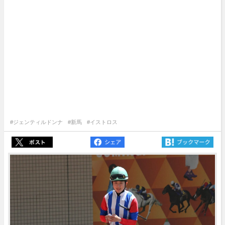
#ジェンティルドンナ
#新馬
#イストロス