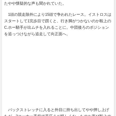
たやや懐疑的な声も聞かれていた。
1頭の競走除外により15頭で争われたレース。イストロスは
スタートして1完歩目で躓くと、行き脚がつかないのか鞍上の
C.ホー騎手が出ムチを入れることに。中団後ろのポジション
を追っつけながら追走して向正面へ。
バックストレッチに入ると外目に持ち出してやや押し上げ