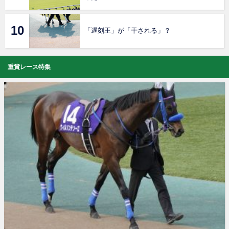
「遅刻王」が「干される」？
重賞レース特集