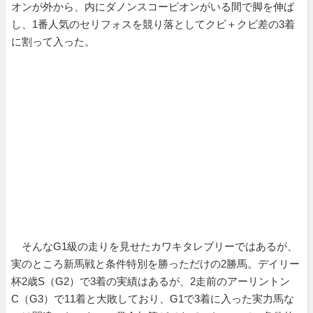
オンが外から、内にダノンスコーピオンがいる間で脚を伸ば
し、1番人気のセリフォスを競り落としてクビ＋クビ差の3着
に割って入った。
そんなG1級の走りを見せたカワキタレブリーではあるが、
実のところ新馬戦と条件特別を勝っただけの2勝馬。デイリー
杯2歳S（G2）で3着の実績はあるが、2走前のアーリントン
C（G3）で11着と大敗しており、G1で3着に入った実力馬な