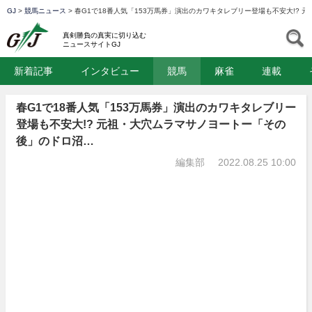
GJ
>
競馬ニュース
>
春G1で18番人気「153万馬券」演出のカワキタレブリー登場も不安大!?
GJ
S
真剣勝負の真実に切り込む
ニュースサイトGJ
新着記事
インタビュー
競馬
麻雀
連載
春G1で18番人気「153万馬券」演出のカワキタレブリー
登場も不安大!? 元祖・大穴ムラマサノヨートー「その
後」のドロ沼…
編集部
2022.08.25 10:00