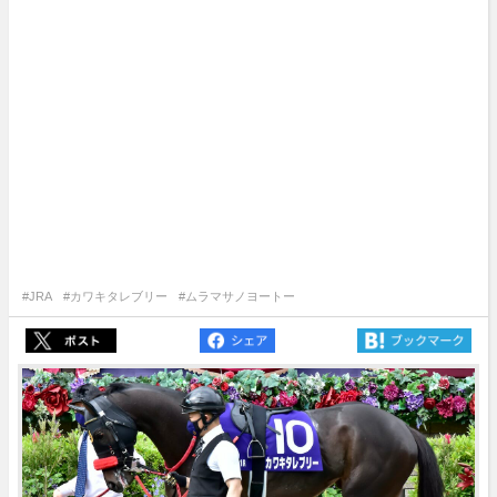
#JRA
#カワキタレブリー
#ムラマサノヨートー