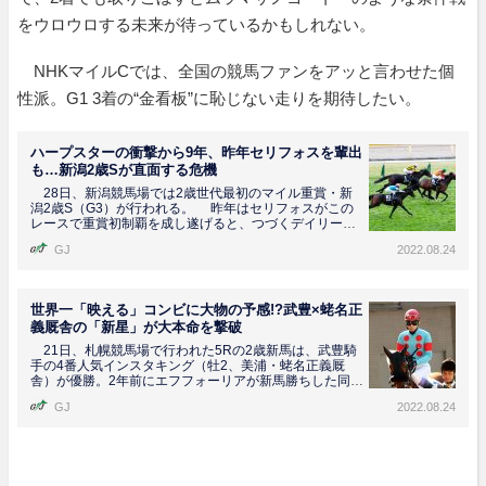
をウロウロする未来が待っているかもしれない。
NHKマイルCでは、全国の競馬ファンをアッと言わせた個
性派。G1 3着の“金看板”に恥じない走りを期待したい。
ハープスターの衝撃から9年、昨年セリフォスを輩出
も…新潟2歳Sが直面する危機
28日、新潟競馬場では2歳世代最初のマイル重賞・新
潟2歳S（G3）が行われる。 昨年はセリフォスがこの
レースで重賞初制覇を成し遂げると、つづくデイリー杯2
歳...
GJ
2022.08.24
世界一「映える」コンビに大物の予感!?武豊×蛯名正
義厩舎の「新星」が大本命を撃破
21日、札幌競馬場で行われた5Rの2歳新馬は、武豊騎
手の4番人気インスタキング（牡2、美浦・蛯名正義厩
舎）が優勝。2年前にエフフォーリアが新馬勝ちした同舞
台で、...
GJ
2022.08.24