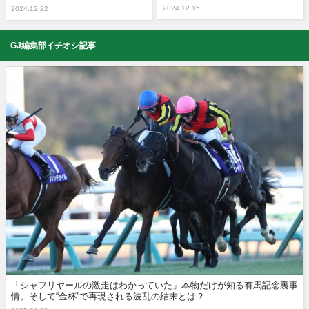
2024.12.15
2024.12.22
GJ編集部イチオシ記事
「シャフリヤールの激走はわかっていた」本物だけが知る有馬記念裏事
情。そして“金杯”で再現される波乱の結末とは？