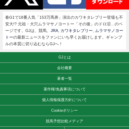
春G1で18番人気「153万馬券」演出のカワキタレブリー登場も不
安大!? 元祖・大穴ムラマサノヨートー「その後」のドロ沼…のペ
ージです。GJは、競馬、
JRA
,
カワキタレブリー
,
ムラマサノヨー
トー
の最新ニュースをファンにいち早くお届けします。ギャンブ
ルの本質に切り込むならGJへ！
GJとは
会社概要
著者一覧
著作権/免責事項について
個人情報保護方針について
Cookieポリシー
競馬予想比較メディア