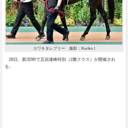
カワキタレブリー 撮影：Ruriko.I
28日、新潟9Rで五頭連峰特別（2勝クラス）が開催され
る。