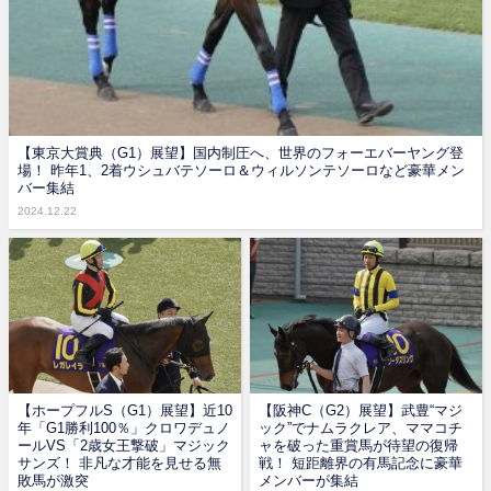
【東京大賞典（G1）展望】国内制圧へ、世界のフォーエバーヤング登
場！ 昨年1、2着ウシュバテソーロ＆ウィルソンテソーロなど豪華メン
バー集結
2024.12.22
【ホープフルS（G1）展望】近10
【阪神C（G2）展望】武豊“マジ
年「G1勝利100％」クロワデュノ
ック”でナムラクレア、ママコチ
ールVS「2歳女王撃破」マジック
ャを破った重賞馬が待望の復帰
サンズ！ 非凡な才能を見せる無
戦！ 短距離界の有馬記念に豪華
敗馬が激突
メンバーが集結