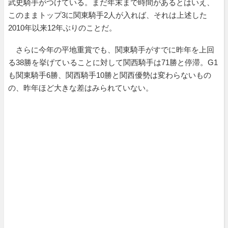
武史騎手がつけている。まだ年末まで時間があるとはいえ、
このままトップ3に関東騎手2人が入れば、それは上述した
2010年以来12年ぶりのことだ。
さらに今年の平地重賞でも、関東騎手がすでに昨年を上回
る38勝を挙げていることに対して関西騎手は71勝と停滞。G1
も関東騎手6勝、関西騎手10勝と関西優勢は変わらないもの
の、昨年ほど大きな差はみられていない。