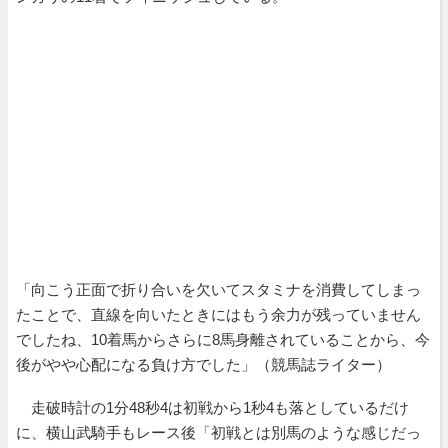
「向こう正面で折り合いを欠いてスタミナを消費してしまっ
たことで、直線を向いたときにはもう余力が残っていません
でしたね、10着馬からさらに8馬身離されていることから、今
後がやや心配になる負け方でした」（競馬誌ライター）
走破時計の1分48秒4は初戦から1秒4も落としているだけ
に、横山武騎手もレース後「初戦とは別馬のような感じだっ