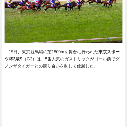
19日、東京競馬場の芝1800mを舞台に行われた
東京スポー
ツ杯2歳S
（G2）は、5番人気のガストリックがゴール前でダ
ノンザタイガーとの競り合いを制して優勝した。